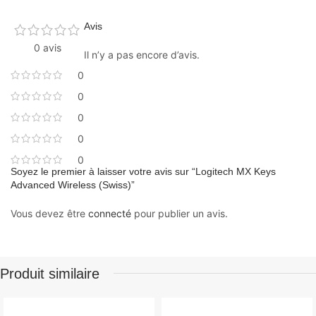
Avis
0 avis
Il n’y a pas encore d’avis.
0
0
0
0
0
Soyez le premier à laisser votre avis sur “Logitech MX Keys
Advanced Wireless (Swiss)”
Vous devez être
connecté
pour publier un avis.
Produit similaire