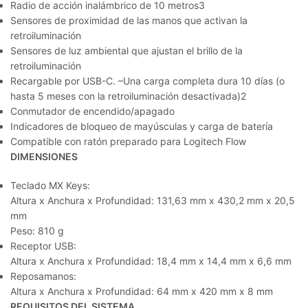
Radio de acción inalámbrico de 10 metros3
Sensores de proximidad de las manos que activan la
retroiluminación
Sensores de luz ambiental que ajustan el brillo de la
retroiluminación
Recargable por USB-C. –Una carga completa dura 10 días (o
hasta 5 meses con la retroiluminación desactivada)2
Conmutador de encendido/apagado
Indicadores de bloqueo de mayúsculas y carga de batería
Compatible con ratón preparado para Logitech Flow
DIMENSIONES
Teclado MX Keys:
Altura x Anchura x Profundidad: 131,63 mm x 430,2 mm x 20,5
mm
Peso: 810 g
Receptor USB:
Altura x Anchura x Profundidad: 18,4 mm x 14,4 mm x 6,6 mm
Reposamanos:
Altura x Anchura x Profundidad: 64 mm x 420 mm x 8 mm
REQUISITOS DEL SISTEMA