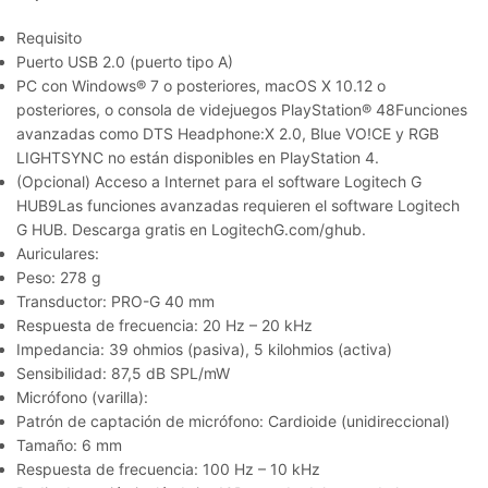
Requisito
Puerto USB 2.0 (puerto tipo A)
PC con Windows® 7 o posteriores, macOS X 10.12 o
posteriores, o consola de videjuegos PlayStation® 48Funciones
avanzadas como DTS Headphone:X 2.0, Blue VO!CE y RGB
LIGHTSYNC no están disponibles en PlayStation 4.
(Opcional) Acceso a Internet para el software Logitech G
HUB9Las funciones avanzadas requieren el software Logitech
G HUB. Descarga gratis en LogitechG.com/ghub.
Auriculares:
Peso: 278 g
Transductor: PRO-G 40 mm
Respuesta de frecuencia: 20 Hz – 20 kHz
Impedancia: 39 ohmios (pasiva), 5 kilohmios (activa)
Sensibilidad: 87,5 dB SPL/mW
Micrófono (varilla):
Patrón de captación de micrófono: Cardioide (unidireccional)
Tamaño: 6 mm
Respuesta de frecuencia: 100 Hz – 10 kHz