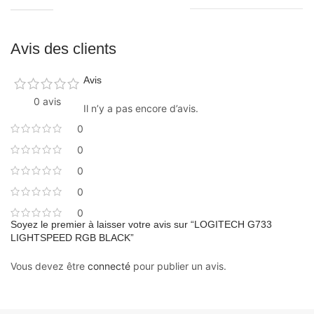
Avis des clients
Avis
0 avis
Il n’y a pas encore d’avis.
0
0
0
0
0
Soyez le premier à laisser votre avis sur “LOGITECH G733
LIGHTSPEED RGB BLACK”
Vous devez être
connecté
pour publier un avis.