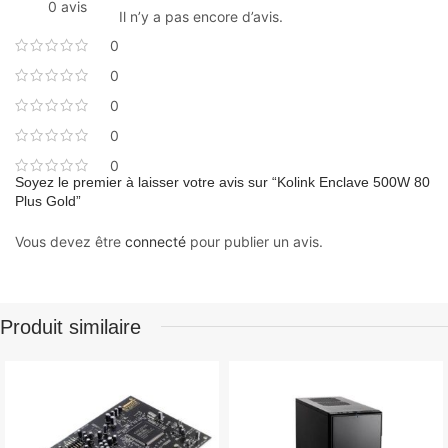
0 avis
Il n’y a pas encore d’avis.
0
0
0
0
0
Soyez le premier à laisser votre avis sur “Kolink Enclave 500W 80
Plus Gold”
Vous devez être
connecté
pour publier un avis.
Produit similaire