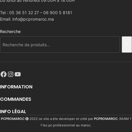
Du lundi au vendredi 09:00H a 18:00H
Tel : 05 36 51 32 27 – 06 900 5 8181
Email: info@pcpromaroc.ma
Recherche
INFORMATION
COMMANDES
INFO LÉGAL
PCPROMAROC
2022 ce site a éte developer et créé par
PCPROMAROC
. RA9M 1
f les pc professionnel au maroc.