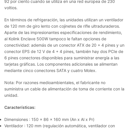
92 por ciento cuando se utiliza en una red europea de 230
voltios.
En términos de refrigeración, las unidades utilizan un ventilador
de 120 mm de giro lento con cojinetes de rifle ultraduraderos.
Aparte de las impresionantes especificaciones de rendimiento,
al Kolink Enclave 500W tampoco le faltan opciones de
conectividad: además de un conector ATX de 20 + 4 pines y un
conector EPS de 12 V de 4 + 4 pines, también hay dos PCIe de
6 pines conectores disponibles para suministrar energía a las
tarjetas gráficas. Los componentes adicionales se alimentan
mediante cinco conectores SATA y cuatro Molex.
Nota: Por razones medioambientales, el fabricante no
suministra un cable de alimentación de toma de corriente con la
unidad.
Características:
Dimensiones
:
150 x 86 x 160 mm (An x Al x Pr)
Ventilador
:
120 mm (regulación automática, ventilador con