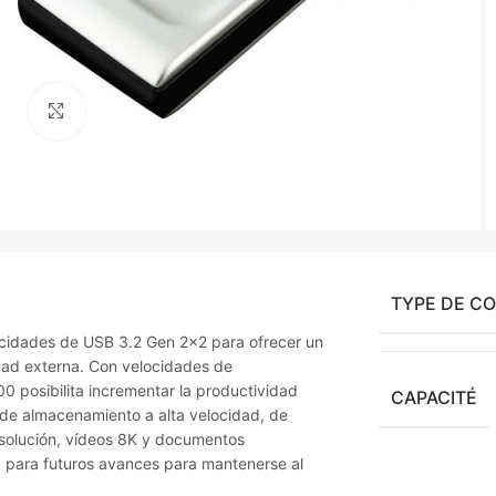
Agrandir
TYPE DE C
ocidades de USB 3.2 Gen 2×2 para ofrecer un
ad externa. Con velocidades de
0 posibilita incrementar la productividad
CAPACITÉ
 de almacenamiento a alta velocidad, de
esolución, vídeos 8K y documentos
 para futuros avances para mantenerse al