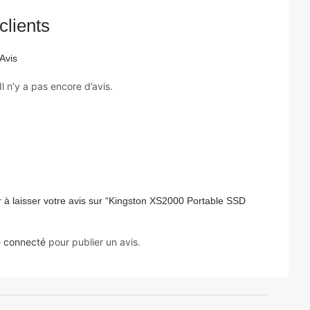
clients
Avis
Il n’y a pas encore d’avis.
 à laisser votre avis sur “Kingston XS2000 Portable SSD
e
connecté
pour publier un avis.