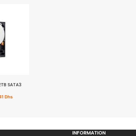
 2TB SATA3
41
Dhs
INFORMATION