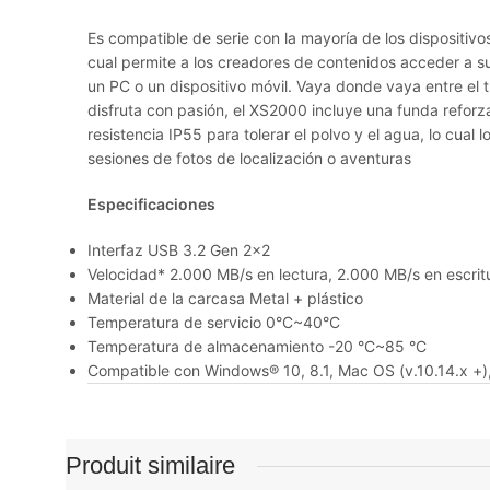
Es compatible de serie con la mayoría de los dispositiv
cual permite a los creadores de contenidos acceder a 
un PC o un dispositivo móvil. Vaya donde vaya entre el t
disfruta con pasión, el XS2000 incluye una funda reforza
resistencia IP55 para tolerar el polvo y el agua, lo cual
sesiones de fotos de localización o aventuras
Especificaciones
Interfaz USB 3.2 Gen 2×2
Velocidad* 2.000 MB/s en lectura, 2.000 MB/s en escrit
Material de la carcasa Metal + plástico
Temperatura de servicio 0°C~40°C
Temperatura de almacenamiento -20 °C~85 °C
Compatible con Windows® 10, 8.1, Mac OS (v.10.14.x +),
Produit similaire