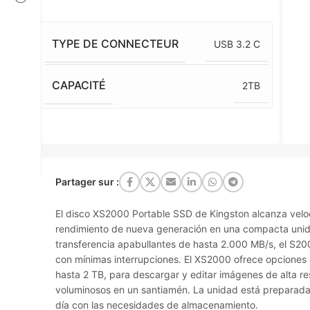
TYPE DE CONNECTEUR
USB 3.2 C
CAPACITÉ
2TB
Partager sur :
El disco XS2000 Portable SSD de Kingston alcanza vel
rendimiento de nueva generación en una compacta unid
transferencia apabullantes de hasta 2.000 MB/s, el S200
con mínimas interrupciones. El XS2000 ofrece opciones
hasta 2 TB, para descargar y editar imágenes de alta r
voluminosos en un santiamén. La unidad está preparada
día con las necesidades de almacenamiento.