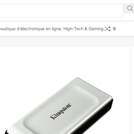
outique d'électronique en ligne, High-Tech & Gaming.
0
00 Portable SSD 2TB USB 3.2