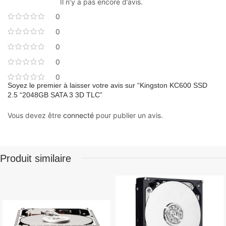
Il n’y a pas encore d’avis.
0
0
0
0
0
Soyez le premier à laisser votre avis sur “Kingston KC600 SSD
2.5 “2048GB SATA 3 3D TLC”
Vous devez être
connecté
pour publier un avis.
Produit similaire