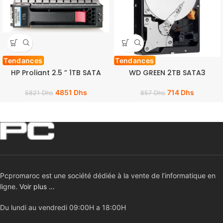
Tendances
Tendances
HP Proliant 2.5 ” 1TB SATA
WD GREEN 2TB SATA3
4851
Dhs
714
Dhs
5821
Dhs
857
Dhs
Pcpromaroc est une société dédiée à la vente de l’informatique en
ligne.
Voir plus …
Du lundi au vendredi 09:00H a 18:00H