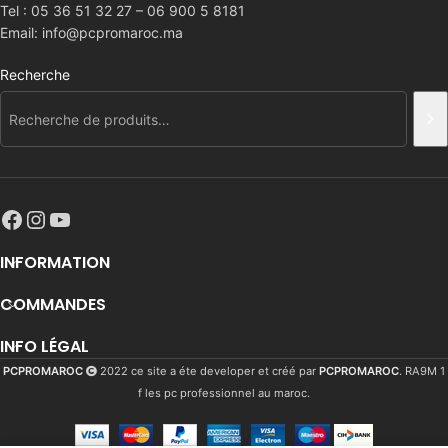
Tel : 05 36 51 32 27 – 06 900 5 8181
Email: info@pcpromaroc.ma
Recherche
INFORMATION
COMMANDES
INFO LÉGAL
PCPROMAROC
2022 ce site a éte developer et créé par
PCPROMAROC
. RA9M 1
f les pc professionnel au maroc.