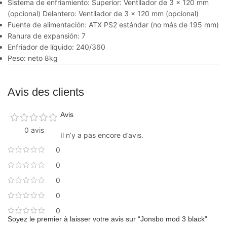
Sistema de enfriamiento: Superior: Ventilador de 3 × 120 mm
(opcional) Delantero: Ventilador de 3 × 120 mm (opcional)
Fuente de alimentación: ATX PS2 estándar (no más de 195 mm)
Ranura de expansión: 7
Enfriador de líquido: 240/360
Peso: neto 8kg
Avis des clients
Avis
0 avis
Il n’y a pas encore d’avis.
0
0
0
0
0
Soyez le premier à laisser votre avis sur “Jonsbo mod 3 black”