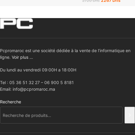
2267
Dhs
2720
Dhs
Pcpromaroc est une société dédiée à la vente de l’informatique en
ligne.
Voir plus …
Du lundi au vendredi 09:00H a 18:00H
Tel : 05 36 51 32 27 – 06 900 5 8181
Email: info@pcpromaroc.ma
Recherche