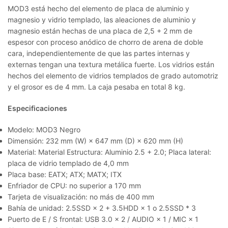
MOD3 está hecho del elemento de placa de aluminio y
magnesio y vidrio templado, las aleaciones de aluminio y
magnesio están hechas de una placa de 2,5 + 2 mm de
espesor con proceso anódico de chorro de arena de doble
cara, independientemente de que las partes internas y
externas tengan una textura metálica fuerte.
Los vidrios están
hechos del elemento de vidrios templados de grado automotriz
y el grosor es de 4 mm.
La caja pesaba en total 8 kg.
Especificaciones
Modelo: MOD3 Negro
Dimensión: 232 mm (W) × 647 mm (D) × 620 mm (H)
Material: Material Estructura: Aluminio 2.5 + 2.0; Placa lateral:
placa de vidrio templado de 4,0 mm
Placa base: EATX; ATX; MATX; ITX
Enfriador de CPU: no superior a 170 mm
Tarjeta de visualización: no más de 400 mm
Bahía de unidad: 2.5SSD × 2 + 3.5HDD × 1 o 2.5SSD * 3
Puerto de E / S frontal: USB 3.0 × 2 / AUDIO × 1 / MIC × 1