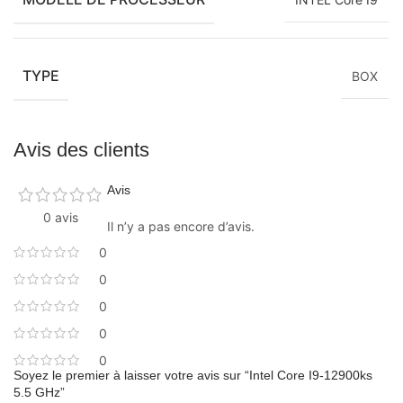
TYPE
BOX
Avis des clients
Avis
0 avis
Il n’y a pas encore d’avis.
0
0
0
0
0
Soyez le premier à laisser votre avis sur “Intel Core I9-12900ks
5.5 GHz”