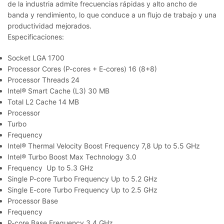
de la industria admite frecuencias rápidas y alto ancho de
banda y rendimiento, lo que conduce a un flujo de trabajo y una
productividad mejorados.
Especificaciones:
Socket LGA 1700
Processor Cores (P-cores + E-cores) 16 (8+8)
Processor Threads 24
Intel® Smart Cache (L3) 30 MB
Total L2 Cache 14 MB
Processor
Turbo
Frequency
Intel® Thermal Velocity Boost Frequency 7,8 Up to 5.5 GHz
Intel® Turbo Boost Max Technology 3.0
Frequency Up to 5.3 GHz
Single P-core Turbo Frequency Up to 5.2 GHz
Single E-core Turbo Frequency Up to 2.5 GHz
Processor Base
Frequency
P-core Base Frequency 3.4 GHz