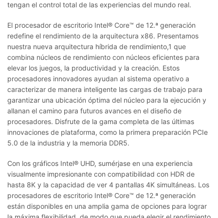
tengan el control total de las experiencias del mundo real.
El procesador de escritorio Intel® Core™ de 12.ª generación
redefine el rendimiento de la arquitectura x86. Presentamos
nuestra nueva arquitectura híbrida de rendimiento,1 que
combina núcleos de rendimiento con núcleos eficientes para
elevar los juegos, la productividad y la creación. Estos
procesadores innovadores ayudan al sistema operativo a
caracterizar de manera inteligente las cargas de trabajo para
garantizar una ubicación óptima del núcleo para la ejecución y
allanan el camino para futuros avances en el diseño de
procesadores. Disfrute de la gama completa de las últimas
innovaciones de plataforma, como la primera preparación PCIe
5.0 de la industria y la memoria DDR5.
Con los gráficos Intel® UHD, sumérjase en una experiencia
visualmente impresionante con compatibilidad con HDR de
hasta 8K y la capacidad de ver 4 pantallas 4K simultáneas. Los
procesadores de escritorio Intel® Core™ de 12.ª generación
están disponibles en una amplia gama de opciones para lograr
la máxima flexibilidad, de modo que pueda elegir el rendimiento