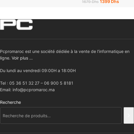
1399
Dhs
1679
Dhs
Pcpromaroc est une société dédiée à la vente de l’informatique en
ligne.
Voir plus …
Du lundi au vendredi 09:00H a 18:00H
Tel : 05 36 51 32 27 – 06 900 5 8181
Email: info@pcpromaroc.ma
Recherche