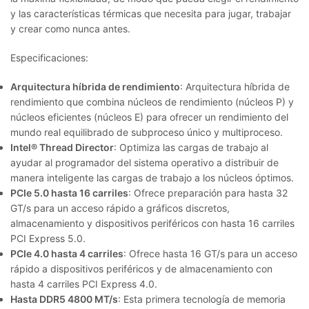
y las características térmicas que necesita para jugar, trabajar
y crear como nunca antes.
Especificaciones:
Arquitectura híbrida de rendimiento
: Arquitectura híbrida de
rendimiento que combina núcleos de rendimiento (núcleos P) y
núcleos eficientes (núcleos E) para ofrecer un rendimiento del
mundo real equilibrado de subproceso único y multiproceso.
Intel® Thread Director
: Optimiza las cargas de trabajo al
ayudar al programador del sistema operativo a distribuir de
manera inteligente las cargas de trabajo a los núcleos óptimos.
PCIe 5.0 hasta 16 carriles
: Ofrece preparación para hasta 32
GT/s para un acceso rápido a gráficos discretos,
almacenamiento y dispositivos periféricos con hasta 16 carriles
PCI Express 5.0.
PCIe 4.0 hasta 4 carriles
: Ofrece hasta 16 GT/s para un acceso
rápido a dispositivos periféricos y de almacenamiento con
hasta 4 carriles PCI Express 4.0.
Hasta DDR5 4800 MT/s
: Esta primera tecnología de memoria