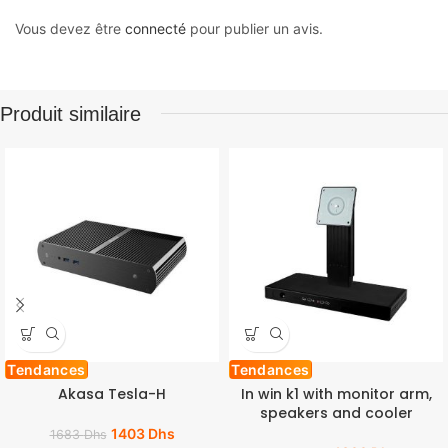
Vous devez être
connecté
pour publier un avis.
Produit similaire
Tendances
Tendances
Akasa Tesla-H
In win k1 with monitor arm,
speakers and cooler
1403
Dhs
1683
Dhs