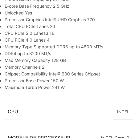
E-core Base Frequency 2.5 GHz
Unlocked Yes
Processor Graphics Intel® UHD Graphics 770
Total CPU PCIe Lanes 20
CPU PCIe 5.0 Lanes3 16
CPU PCIe 4.0 Lanes 4
Memory Type Supported DDR5 up to 4800 MT/s
DDR4 up to 3200 MT/s
Max Memory Capacity 128 GB
Memory Channels 2
Chipset Compatibility Intel® 600 Series Chipset
Processor Base Power 150 W
Maximum Turbo Power 241 W
CPU
INTEL
MODÈLE DE PROCESSEUR
INTEL Core I9