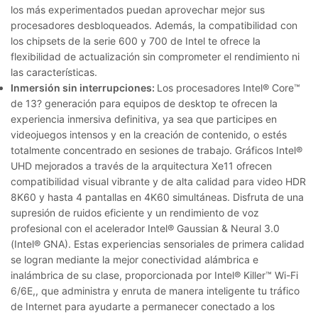
los más experimentados puedan aprovechar mejor sus
procesadores desbloqueados. Además, la compatibilidad con
los chipsets de la serie 600 y 700 de Intel te ofrece la
flexibilidad de actualización sin comprometer el rendimiento ni
las características.
Inmersión sin interrupciones:
Los procesadores Intel® Core™
de 13? generación para equipos de desktop te ofrecen la
experiencia inmersiva definitiva, ya sea que participes en
videojuegos intensos y en la creación de contenido, o estés
totalmente concentrado en sesiones de trabajo. Gráficos Intel®
UHD mejorados a través de la arquitectura Xe11 ofrecen
compatibilidad visual vibrante y de alta calidad para video HDR
8K60 y hasta 4 pantallas en 4K60 simultáneas. Disfruta de una
supresión de ruidos eficiente y un rendimiento de voz
profesional con el acelerador Intel® Gaussian & Neural 3.0
(Intel® GNA). Estas experiencias sensoriales de primera calidad
se logran mediante la mejor conectividad alámbrica e
inalámbrica de su clase, proporcionada por Intel® Killer™ Wi-Fi
6/6E,, que administra y enruta de manera inteligente tu tráfico
de Internet para ayudarte a permanecer conectado a los