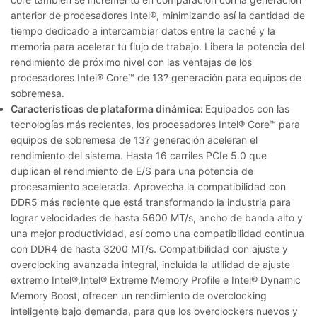
anterior de procesadores Intel®, minimizando así la cantidad de
tiempo dedicado a intercambiar datos entre la caché y la
memoria para acelerar tu flujo de trabajo. Libera la potencia del
rendimiento de próximo nivel con las ventajas de los
procesadores Intel® Core™ de 13? generación para equipos de
sobremesa.
Características de plataforma dinámica:
Equipados con las
tecnologías más recientes, los procesadores Intel® Core™ para
equipos de sobremesa de 13? generación aceleran el
rendimiento del sistema. Hasta 16 carriles PCIe 5.0 que
duplican el rendimiento de E/S para una potencia de
procesamiento acelerada. Aprovecha la compatibilidad con
DDR5 más reciente que está transformando la industria para
lograr velocidades de hasta 5600 MT/s, ancho de banda alto y
una mejor productividad, así como una compatibilidad continua
con DDR4 de hasta 3200 MT/s. Compatibilidad con ajuste y
overclocking avanzada integral, incluida la utilidad de ajuste
extremo Intel®,Intel® Extreme Memory Profile e Intel® Dynamic
Memory Boost, ofrecen un rendimiento de overclocking
inteligente bajo demanda, para que los overclockers nuevos y