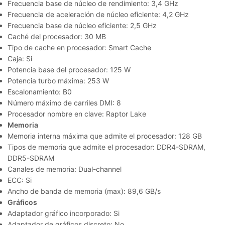
Frecuencia base de núcleo de rendimiento: 3,4 GHz
Frecuencia de aceleración de núcleo eficiente: 4,2 GHz
Frecuencia base de núcleo eficiente: 2,5 GHz
Caché del procesador: 30 MB
Tipo de cache en procesador: Smart Cache
Caja: Si
Potencia base del procesador: 125 W
Potencia turbo máxima: 253 W
Escalonamiento: B0
Número máximo de carriles DMI: 8
Procesador nombre en clave: Raptor Lake
Memoria
Memoria interna máxima que admite el procesador: 128 GB
Tipos de memoria que admite el procesador: DDR4-SDRAM,
DDR5-SDRAM
Canales de memoria: Dual-channel
ECC: Si
Ancho de banda de memoria (max): 89,6 GB/s
Gráficos
Adaptador gráfico incorporado: Si
Adaptador de gráficos discreto: No