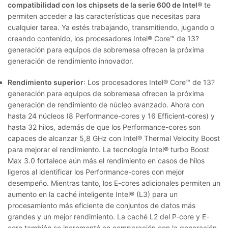
compatibilidad con los chipsets de la serie 600 de Intel®
te
permiten acceder a las características que necesitas para
cualquier tarea. Ya estés trabajando, transmitiendo, jugando o
creando contenido, los procesadores Intel® Core™ de 13?
generación para equipos de sobremesa ofrecen la próxima
generación de rendimiento innovador.
Rendimiento superior
: Los procesadores Intel® Core™ de 13?
generación para equipos de sobremesa ofrecen la próxima
generación de rendimiento de núcleo avanzado. Ahora con
hasta 24 núcleos (8 Performance-cores y 16 Efficient-cores) y
hasta 32 hilos, además de que los Performance-cores son
capaces de alcanzar 5,8 GHz con Intel® Thermal Velocity Boost
para mejorar el rendimiento. La tecnología Intel® turbo Boost
Max 3.0 fortalece aún más el rendimiento en casos de hilos
ligeros al identificar los Performance-cores con mejor
desempeño. Mientras tanto, los E-cores adicionales permiten un
aumento en la caché inteligente Intel® (L3) para un
procesamiento más eficiente de conjuntos de datos más
grandes y un mejor rendimiento. La caché L2 del P-core y E-
core también se incrementó en comparación con la generación