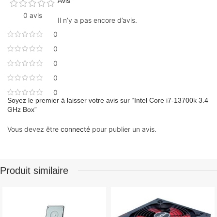
Avis
0 avis
Il n’y a pas encore d’avis.
0
0
0
0
0
Soyez le premier à laisser votre avis sur “Intel Core i7-13700k 3.4
GHz Box”
Vous devez être
connecté
pour publier un avis.
Produit similaire