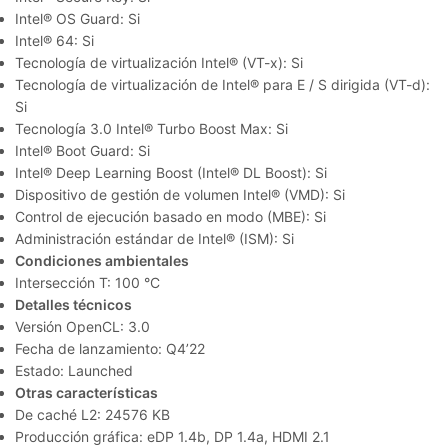
Intel® OS Guard: Si
Intel® 64: Si
Tecnología de virtualización Intel® (VT-x): Si
Tecnología de virtualización de Intel® para E / S dirigida (VT-d):
Si
Tecnología 3.0 Intel® Turbo Boost Max: Si
Intel® Boot Guard: Si
Intel® Deep Learning Boost (Intel® DL Boost): Si
Dispositivo de gestión de volumen Intel® (VMD): Si
Control de ejecución basado en modo (MBE): Si
Administración estándar de Intel® (ISM): Si
Condiciones ambientales
Intersección T: 100 °C
Detalles técnicos
Versión OpenCL: 3.0
Fecha de lanzamiento: Q4’22
Estado: Launched
Otras características
De caché L2: 24576 KB
Producción gráfica: eDP 1.4b, DP 1.4a, HDMI 2.1