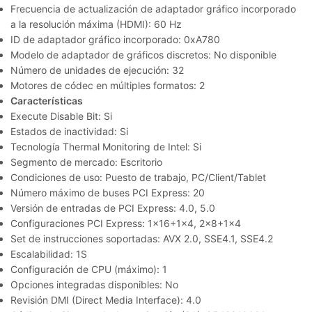
Frecuencia de actualización de adaptador gráfico incorporado
a la resolución máxima (HDMI): 60 Hz
ID de adaptador gráfico incorporado: 0xA780
Modelo de adaptador de gráficos discretos: No disponible
Número de unidades de ejecución: 32
Motores de códec en múltiples formatos: 2
Características
Execute Disable Bit: Si
Estados de inactividad: Si
Tecnología Thermal Monitoring de Intel: Si
Segmento de mercado: Escritorio
Condiciones de uso: Puesto de trabajo, PC/Client/Tablet
Número máximo de buses PCI Express: 20
Versión de entradas de PCI Express: 4.0, 5.0
Configuraciones PCI Express: 1×16+1×4, 2×8+1×4
Set de instrucciones soportadas: AVX 2.0, SSE4.1, SSE4.2
Escalabilidad: 1S
Configuración de CPU (máximo): 1
Opciones integradas disponibles: No
Revisión DMI (Direct Media Interface): 4.0