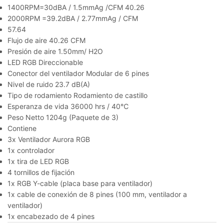
1400RPM=30dBA / 1.5mmAg /CFM 40.26
2000RPM =39.2dBA / 2.77mmAg / CFM
57.64
Flujo de aire 40.26 CFM
Presión de aire 1.50mm/ H2O
LED RGB Direccionable
Conector del ventilador Modular de 6 pines
Nivel de ruido 23.7 dB(A)
Tipo de rodamiento Rodamiento de castillo
Esperanza de vida 36000 hrs / 40℃
Peso Netto 1204g (Paquete de 3)
Contiene
3x Ventilador Aurora RGB
1x controlador
1x tira de LED RGB
4 tornillos de fijación
1x RGB Y-cable (placa base para ventilador)
1x cable de conexión de 8 pines (100 mm, ventilador a
ventilador)
1x encabezado de 4 pines