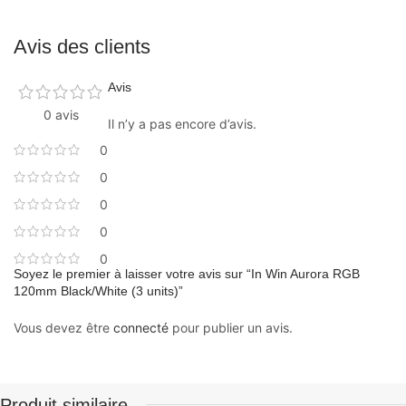
Avis des clients
Avis
0 avis
Il n’y a pas encore d’avis.
0
0
0
0
0
Soyez le premier à laisser votre avis sur “In Win Aurora RGB
120mm Black/White (3 units)”
Vous devez être
connecté
pour publier un avis.
Produit similaire