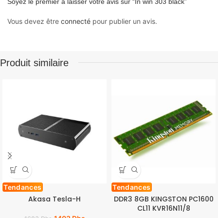
Soyez le premier à laisser votre avis sur “In win 303 black”
Vous devez être
connecté
pour publier un avis.
Produit similaire
Tendances
Tendances
Akasa Tesla-H
DDR3 8GB KINGSTON PC1600
CL11 KVR16N11/8