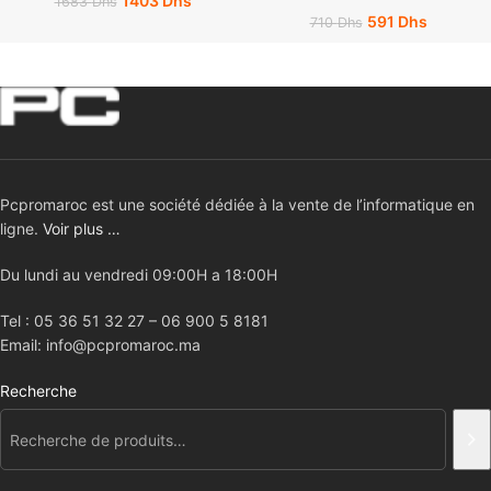
1403
Dhs
1683
Dhs
591
Dhs
710
Dhs
Pcpromaroc est une société dédiée à la vente de l’informatique en
ligne.
Voir plus …
Du lundi au vendredi 09:00H a 18:00H
Tel : 05 36 51 32 27 – 06 900 5 8181
Email: info@pcpromaroc.ma
Recherche