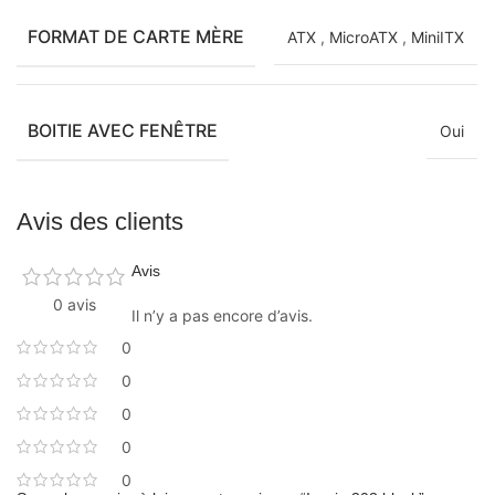
FORMAT DE CARTE MÈRE
ATX
,
MicroATX
,
MiniITX
BOITIE AVEC FENÊTRE
Oui
Avis des clients
Avis
0 avis
Il n’y a pas encore d’avis.
0
0
0
0
0