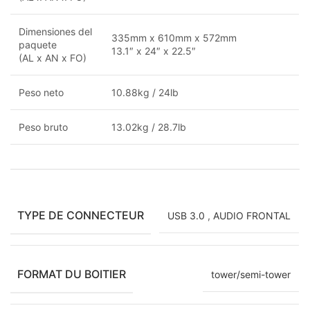
Dimensiones del
335mm x 610mm x 572mm
paquete
13.1″ x 24″ x 22.5″
(AL x AN x FO)
Peso neto
10.88kg / 24lb
Peso bruto
13.02kg / 28.7lb
TYPE DE CONNECTEUR
USB 3.0
,
AUDIO FRONTAL
FORMAT DU BOITIER
tower/semi-tower