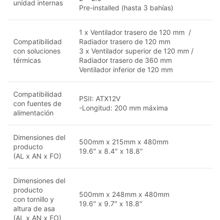
unidad internas
Pre-installed (hasta 3 bahías)
1 x Ventilador trasero de 120 mm /
Compatibilidad
Radiador trasero de 120 mm
con soluciones
3 x Ventilador superior de 120 mm /
térmicas
Radiador trasero de 360 mm
Ventilador inferior de 120 mm
Compatibilidad
PSII: ATX12V
con fuentes de
-Longitud: 200 mm máxima
alimentación
Dimensiones del
500mm x 215mm x 480mm
producto
19.6″ x 8.4″ x 18.8″
(AL x AN x FO)
Dimensiones del
producto
500mm x 248mm x 480mm
con tornillo y
19.6″ x 9.7″ x 18.8″
altura de asa
(AL x AN x FO)