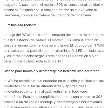
elegante. Visualmente, el modelo 303 es sensacional: calidad y
diseño se fusionan con la finalidad de dar un nuevo valor al
Hardware, como si se tratase de una obra de ingeniería.
Luminosidad radiante
La caja del PC siempre será el corazón del centro de mando de
nuestra estación de batalla. El modelo 303 llama la atención
desde el momento en el que se enciende. El logotipo de IN WIN
se resalta con la pantalla con retroiluminación LED en color azul
y las letras en color negro. Estos bonitos LED también sirven
para indicar cuándo está activo el PC.
Diseño para montaje y desmontaje sin herramientas acelerado
In Win ha establecido un estándar en el diseño y calidad de sus
productos con el fin de diferenciarse y aportar ideas
innovadoras con una finalidad: rediseñar el hardware
informático. Esto lo ha cumplido con creces con el modelo 303,
gracias a un diseño de montaje y desmontaje sin herramientas,
con el que podremos retirar de forma rápida y sencilla el bonito