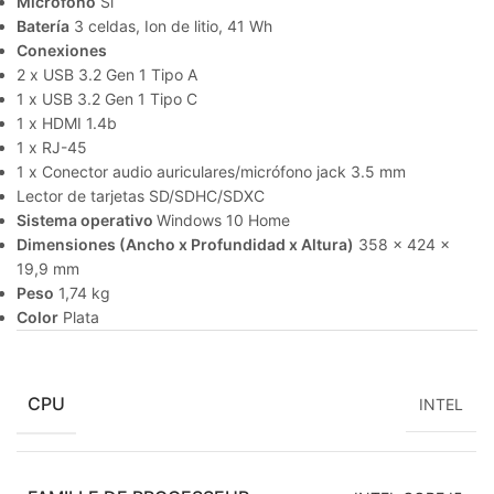
Micrófono
Sí
Batería
3 celdas, Ion de litio, 41 Wh
Conexiones
2 x USB 3.2 Gen 1 Tipo A
1 x USB 3.2 Gen 1 Tipo C
1 x HDMI 1.4b
1 x RJ-45
1 x Conector audio auriculares/micrófono jack 3.5 mm
Lector de tarjetas SD/SDHC/SDXC
Sistema operativo
Windows 10 Home
Dimensiones (Ancho x Profundidad x Altura)
358 x 424 x
19,9 mm
Peso
1,74 kg
Color
Plata
CPU
INTEL