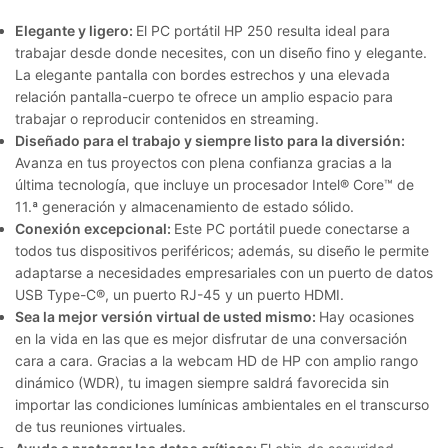
Elegante y ligero:
El PC portátil HP 250 resulta ideal para
trabajar desde donde necesites, con un diseño fino y elegante.
La elegante pantalla con bordes estrechos y una elevada
relación pantalla-cuerpo te ofrece un amplio espacio para
trabajar o reproducir contenidos en streaming.
Diseñado para el trabajo y siempre listo para la diversión:
Avanza en tus proyectos con plena confianza gracias a la
última tecnología, que incluye un procesador Intel® Core™ de
11.ª generación y almacenamiento de estado sólido.
Conexión excepcional:
Este PC portátil puede conectarse a
todos tus dispositivos periféricos; además, su diseño le permite
adaptarse a necesidades empresariales con un puerto de datos
USB Type-C®, un puerto RJ-45 y un puerto HDMI.
Sea la mejor versión virtual de usted mismo:
Hay ocasiones
en la vida en las que es mejor disfrutar de una conversación
cara a cara. Gracias a la webcam HD de HP con amplio rango
dinámico (WDR), tu imagen siempre saldrá favorecida sin
importar las condiciones lumínicas ambientales en el transcurso
de tus reuniones virtuales.