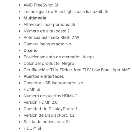
AMD FreeSync: Si
Tecnología Low Blue Light (baja luz azul): Si
Multimedia
Altavoces incorporados: Si
Número de altavoces: 2
Potencia estimada RMS: 2 W
Cámara incorporada: No
Diseño
Posicionamiento de mercado: Juego
Color del producto: Negro
Certificación: TÜV Flicker-free TÜV Low Blue Light AM
Puertos e Interfaces
Conector USB incorporado: No
HDMI: Si
Número de puertos HDMI: 2
Versión HDMI: 2.0
Cantidad de DisplayPorts: 1
Versión de DisplayPort: 1.2
Salida de auriculares: Si
HDCP: Si