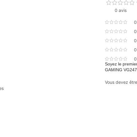
0 avis
0
0
0
0
0
Soyez le premier
GAMING VG247
Vous devez êtr
es