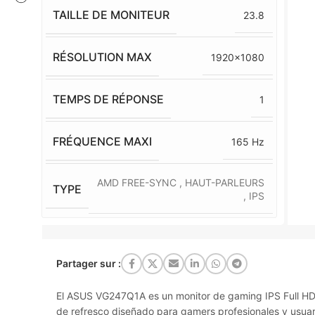
TAILLE DE MONITEUR
23.8
RÉSOLUTION MAX
1920×1080
TEMPS DE RÉPONSE
1
FRÉQUENCE MAXI
165 Hz
AMD FREE-SYNC
,
HAUT-PARLEURS
TYPE
,
IPS
Partager sur :
El ASUS VG247Q1A es un monitor de gaming IPS Full HD
de refresco diseñado para gamers profesionales y usuar