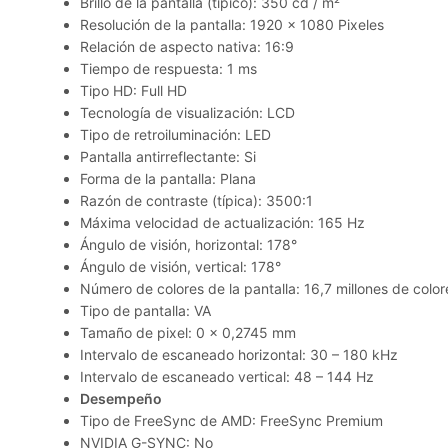
Brillo de la pantalla (típico): 350 cd / m²
Resolución de la pantalla: 1920 x 1080 Pixeles
Relación de aspecto nativa: 16:9
Tiempo de respuesta: 1 ms
Tipo HD: Full HD
Tecnología de visualización: LCD
Tipo de retroiluminación: LED
Pantalla antirreflectante: Si
Forma de la pantalla: Plana
Razón de contraste (típica): 3500:1
Máxima velocidad de actualización: 165 Hz
Ángulo de visión, horizontal: 178°
Ángulo de visión, vertical: 178°
Número de colores de la pantalla: 16,7 millones de color
Tipo de pantalla: VA
Tamaño de pixel: 0 x 0,2745 mm
Intervalo de escaneado horizontal: 30 – 180 kHz
Intervalo de escaneado vertical: 48 – 144 Hz
Desempeño
Tipo de FreeSync de AMD: FreeSync Premium
NVIDIA G-SYNC: No