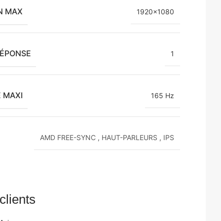
N MAX
1920×1080
RÉPONSE
1
 MAXI
165 Hz
AMD FREE-SYNC
,
HAUT-PARLEURS
,
IPS
clients