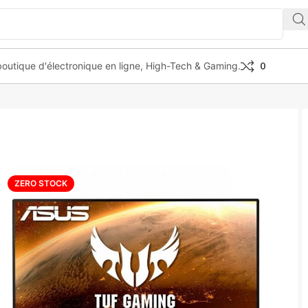
outique d'électronique en ligne, High-Tech & Gaming.
0
 GAMING VG247Q1A
ZERO STOCK