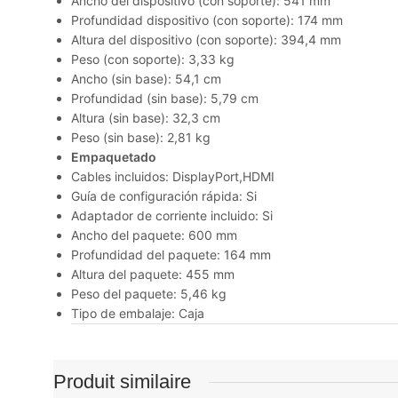
Ancho del dispositivo (con soporte): 541 mm
Profundidad dispositivo (con soporte): 174 mm
Altura del dispositivo (con soporte): 394,4 mm
Peso (con soporte): 3,33 kg
Ancho (sin base): 54,1 cm
Profundidad (sin base): 5,79 cm
Altura (sin base): 32,3 cm
Peso (sin base): 2,81 kg
Empaquetado
Cables incluidos: DisplayPort,HDMI
Guía de configuración rápida: Si
Adaptador de corriente incluido: Si
Ancho del paquete: 600 mm
Profundidad del paquete: 164 mm
Altura del paquete: 455 mm
Peso del paquete: 5,46 kg
Tipo de embalaje: Caja
Produit similaire