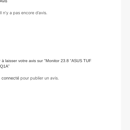
Avis
Il n’y a pas encore d’avis.
 à laisser votre avis sur “Monitor 23.8 “ASUS TUF
Q1A”
e
connecté
pour publier un avis.