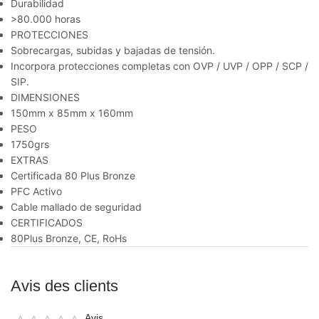
Durabilidad
>80.000 horas
PROTECCIONES
Sobrecargas, subidas y bajadas de tensión.
Incorpora protecciones completas con OVP / UVP / OPP / SCP /
SIP.
DIMENSIONES
150mm x 85mm x 160mm
PESO
1750grs
EXTRAS
Certificada 80 Plus Bronze
PFC Activo
Cable mallado de seguridad
CERTIFICADOS
80Plus Bronze, CE, RoHs
Avis des clients
Avis