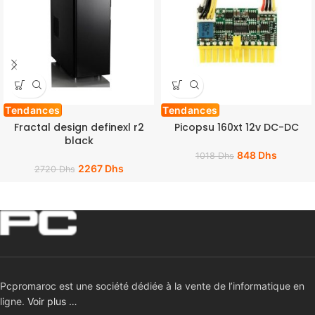
Tendances
Tendances
Fractal design definexl r2
Picopsu 160xt 12v DC-DC
black
848
Dhs
1018
Dhs
2267
Dhs
2720
Dhs
Pcpromaroc est une société dédiée à la vente de l’informatique en
ligne.
Voir plus …