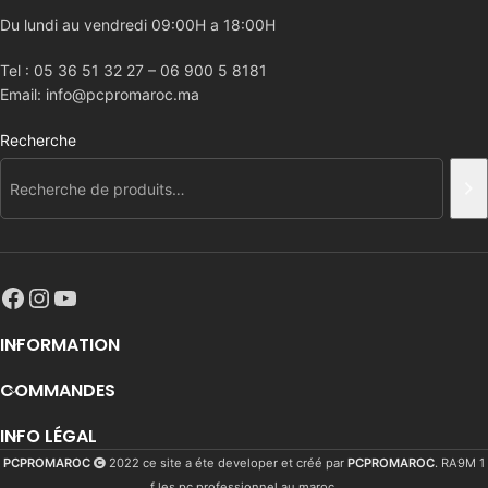
Du lundi au vendredi 09:00H a 18:00H
Tel : 05 36 51 32 27 – 06 900 5 8181
Email: info@pcpromaroc.ma
Recherche
INFORMATION
COMMANDES
INFO LÉGAL
PCPROMAROC
2022 ce site a éte developer et créé par
PCPROMAROC
. RA9M 1
f les pc professionnel au maroc.