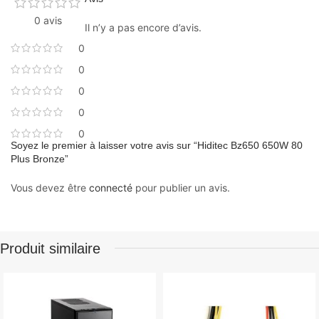
0 avis
Il n’y a pas encore d’avis.
0
0
0
0
0
Soyez le premier à laisser votre avis sur “Hiditec Bz650 650W 80
Plus Bronze”
Vous devez être
connecté
pour publier un avis.
Produit similaire