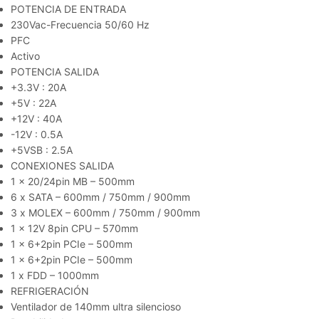
POTENCIA DE ENTRADA
230Vac-Frecuencia 50/60 Hz
PFC
Activo
POTENCIA SALIDA
+3.3V : 20A
+5V : 22A
+12V : 40A
-12V : 0.5A
+5VSB : 2.5A
CONEXIONES SALIDA
1 x 20/24pin MB – 500mm
6 x SATA – 600mm / 750mm / 900mm
3 x MOLEX – 600mm / 750mm / 900mm
1 x 12V 8pin CPU – 570mm
1 x 6+2pin PCIe – 500mm
1 x 6+2pin PCIe – 500mm
1 x FDD – 1000mm
REFRIGERACIÓN
Ventilador de 140mm ultra silencioso