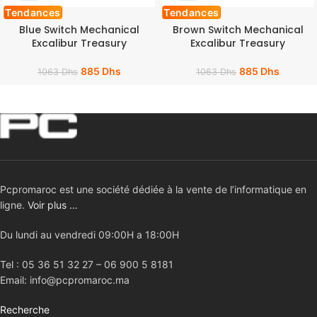
Tendances
Tendances
Blue Switch Mechanical
Brown Switch Mechanical
Excalibur Treasury
Excalibur Treasury
885
Dhs
885
Dhs
1063
Dhs
1063
Dhs
Pcpromaroc est une société dédiée à la vente de l’informatique en
ligne.
Voir plus …
Du lundi au vendredi 09:00H a 18:00H
Tel : 05 36 51 32 27 – 06 900 5 8181
Email: info@pcpromaroc.ma
Recherche