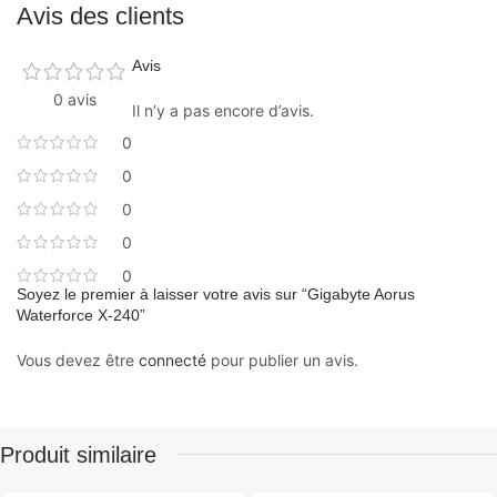
Avis des clients
Avis
0 avis
Il n’y a pas encore d’avis.
0
0
0
0
0
Soyez le premier à laisser votre avis sur “Gigabyte Aorus
Waterforce X-240”
Vous devez être
connecté
pour publier un avis.
Produit similaire