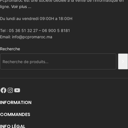
Pcpromaroc est une société dédiée à la vente de l’informatique en
ligne.
Voir plus …
Du lundi au vendredi 09:00H a 18:00H
Tel : 05 36 51 32 27 – 06 900 5 8181
Email: info@pcpromaroc.ma
Recherche
INFORMATION
COMMANDES
INFO LÉGAL