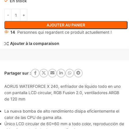
En stock
AJOUTER AU PANIER
14
Personnes qui regardent ce produit actuellement !
Ajouter à la comparaison
Partager sur :
AORUS WATERFORCE X 240, enfriador de líquido todo en uno
con pantalla LCD circular, RGB Fusion 2.0, ventiladores ARGB
de 120 mm
La nueva bomba de alto rendimiento disipa eficientemente el
calor de las CPU de gama alta.
Único LCD circular de 60×60 mm a todo color, reproducción de