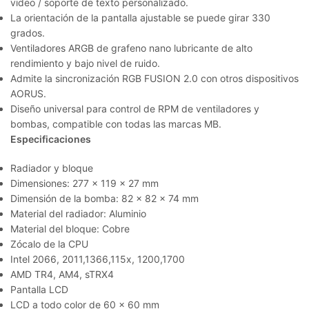
video / soporte de texto personalizado.
La orientación de la pantalla ajustable se puede girar 330
grados.
Ventiladores ARGB de grafeno nano lubricante de alto
rendimiento y bajo nivel de ruido.
Admite la sincronización RGB FUSION 2.0 con otros dispositivos
AORUS.
Diseño universal para control de RPM de ventiladores y
bombas, compatible con todas las marcas MB.
Especificaciones
Radiador y bloque
Dimensiones: 277 x 119 x 27 mm
Dimensión de la bomba: 82 x 82 x 74 mm
Material del radiador: Aluminio
Material del bloque: Cobre
Zócalo de la CPU
Intel 2066, 2011,1366,115x, 1200,1700
AMD TR4, AM4, sTRX4
Pantalla LCD
LCD a todo color de 60 x 60 mm