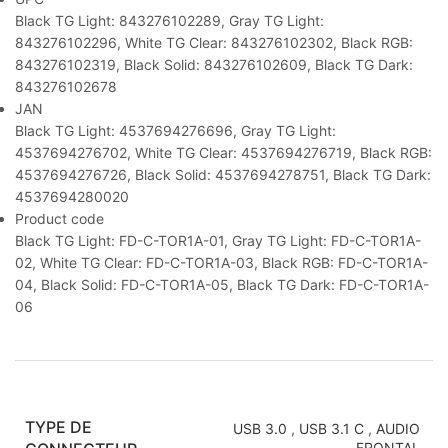
Black TG Light: 843276102289, Gray TG Light:
843276102296, White TG Clear: 843276102302, Black RGB:
843276102319, Black Solid: 843276102609, Black TG Dark:
843276102678
JAN
Black TG Light: 4537694276696, Gray TG Light:
4537694276702, White TG Clear: 4537694276719, Black RGB:
4537694276726, Black Solid: 4537694278751, Black TG Dark:
4537694280020
Product code
Black TG Light: FD-C-TOR1A-01, Gray TG Light: FD-C-TOR1A-
02, White TG Clear: FD-C-TOR1A-03, Black RGB: FD-C-TOR1A-
04, Black Solid: FD-C-TOR1A-05, Black TG Dark: FD-C-TOR1A-
06
TYPE DE
USB 3.0
,
USB 3.1 C
,
AUDIO
FRONTAL