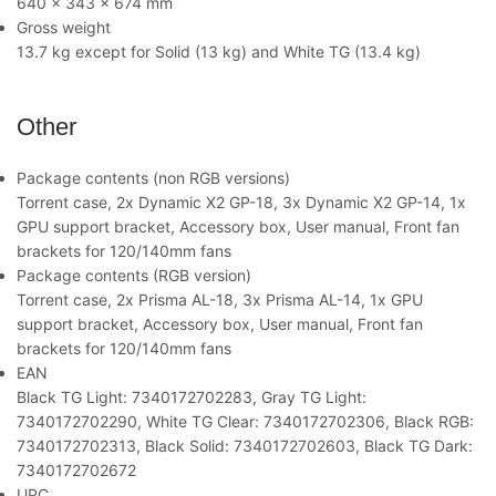
640 x 343 x 674 mm
Gross weight
13.7 kg except for Solid (13 kg) and White TG (13.4 kg)
Other
Package contents (non RGB versions)
Torrent case, 2x Dynamic X2 GP-18, 3x Dynamic X2 GP-14, 1x
GPU support bracket, Accessory box, User manual, Front fan
brackets for 120/140mm fans
Package contents (RGB version)
Torrent case, 2x Prisma AL-18, 3x Prisma AL-14, 1x GPU
support bracket, Accessory box, User manual, Front fan
brackets for 120/140mm fans
EAN
Black TG Light: 7340172702283, Gray TG Light:
7340172702290, White TG Clear: 7340172702306, Black RGB:
7340172702313, Black Solid: 7340172702603, Black TG Dark:
7340172702672
UPC