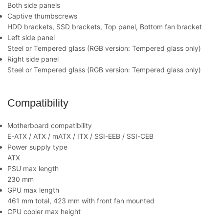
Both side panels
Captive thumbscrews
HDD brackets, SSD brackets, Top panel, Bottom fan bracket
Left side panel
Steel or Tempered glass (RGB version: Tempered glass only)
Right side panel
Steel or Tempered glass (RGB version: Tempered glass only)
Compatibility
Motherboard compatibility
E-ATX / ATX / mATX / ITX / SSI-EEB / SSI-CEB
Power supply type
ATX
PSU max length
230 mm
GPU max length
461 mm total, 423 mm with front fan mounted
CPU cooler max height