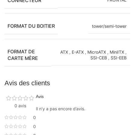
CONNECTEUR
FORMAT DU BOITIER
tower/semi-tower
FORMAT DE
ATX
,
E-ATX
,
MicroATX
,
MiniITX
,
CARTE MÈRE
SSI-CEB
,
SSI-EEB
Avis des clients
Avis
0 avis
Il n’y a pas encore d’avis.
0
0