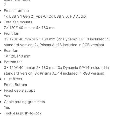
7
Front interface
1x USB 3.1 Gen 2 Type-C, 2x USB 3.0, HD Audio
Total fan mounts
7x 120/140 mm or 4x 180 mm
Front fan
3x 120/140 mm or 2x 180 mm (2x Dynamic GP-18 included in
standard version, 2x Prisma AL-18 included in RGB version)
Rear fan
1x 120/140 mm
Bottom fan
3x 120/140 mm or 2x 180 mm (3x Dynamic GP-14 included in
standard version, 3x Prisma AL-14 included in RGB version)
Dust filters
Front, Bottom
Fixed cable straps
Yes
Cable routing grommets
Yes
Tool-less push-to-lock