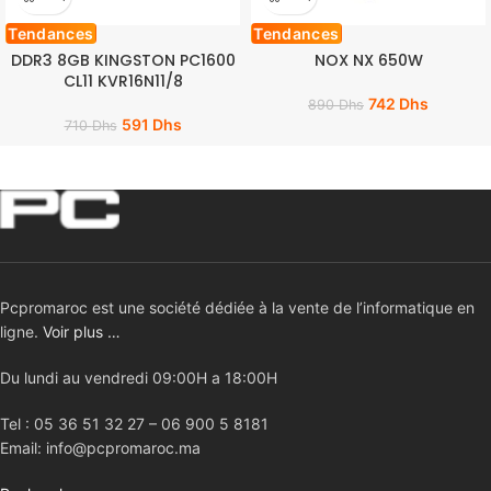
Tendances
Tendances
DDR3 8GB KINGSTON PC1600
NOX NX 650W
CL11 KVR16N11/8
742
Dhs
890
Dhs
591
Dhs
710
Dhs
Pcpromaroc est une société dédiée à la vente de l’informatique en
ligne.
Voir plus …
Du lundi au vendredi 09:00H a 18:00H
Tel : 05 36 51 32 27 – 06 900 5 8181
Email: info@pcpromaroc.ma