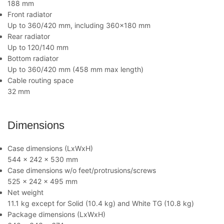
188 mm
Front radiator
Up to 360/420 mm, including 360×180 mm
Rear radiator
Up to 120/140 mm
Bottom radiator
Up to 360/420 mm (458 mm max length)
Cable routing space
32 mm
Dimensions
Case dimensions (LxWxH)
544 x 242 x 530 mm
Case dimensions w/o feet/protrusions/screws
525 x 242 x 495 mm
Net weight
11.1 kg except for Solid (10.4 kg) and White TG (10.8 kg)
Package dimensions (LxWxH)