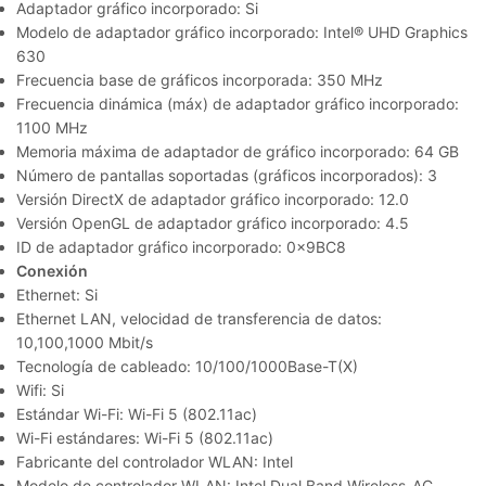
Adaptador gráfico incorporado: Si
Modelo de adaptador gráfico incorporado: Intel® UHD Graphics
630
Frecuencia base de gráficos incorporada: 350 MHz
Frecuencia dinámica (máx) de adaptador gráfico incorporado:
1100 MHz
Memoria máxima de adaptador de gráfico incorporado: 64 GB
Número de pantallas soportadas (gráficos incorporados): 3
Versión DirectX de adaptador gráfico incorporado: 12.0
Versión OpenGL de adaptador gráfico incorporado: 4.5
ID de adaptador gráfico incorporado: 0x9BC8
Conexión
Ethernet: Si
Ethernet LAN, velocidad de transferencia de datos:
10,100,1000 Mbit/s
Tecnología de cableado: 10/100/1000Base-T(X)
Wifi: Si
Estándar Wi-Fi: Wi-Fi 5 (802.11ac)
Wi-Fi estándares: Wi-Fi 5 (802.11ac)
Fabricante del controlador WLAN: Intel
Modelo de controlador WLAN: Intel Dual Band Wireless-AC