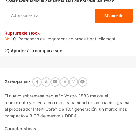
Soyez averti lorsque cet article sera de nouveau en stock
M'avertir
Rupture de stock
10
Personnes qui regardent ce produit actuellement !
Ajouter à la comparaison
Partager sur :
El nuevo sobremesa pequeño Vostro 3888 mejora el
rendimiento y cuenta con más capacidad de ampliación gracias
al procesador Intel® Core™ de 10.ª generación, un marco más
compacto y 8 GB de memoria DDR4.
Características