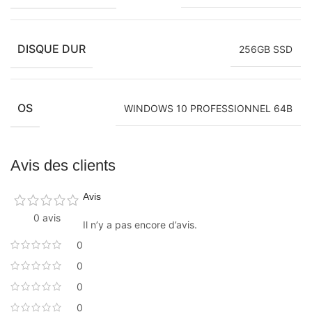
DISQUE DUR
256GB SSD
OS
WINDOWS 10 PROFESSIONNEL 64B
Avis des clients
Avis
0 avis
Il n’y a pas encore d’avis.
0
0
0
0