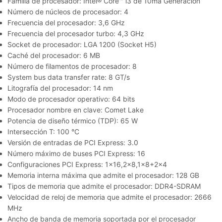
Familia de procesador: Intel® Core™ i3 de 10ma Generación
Número de núcleos de procesador: 4
Frecuencia del procesador: 3,6 GHz
Frecuencia del procesador turbo: 4,3 GHz
Socket de procesador: LGA 1200 (Socket H5)
Caché del procesador: 6 MB
Número de filamentos de procesador: 8
System bus data transfer rate: 8 GT/s
Litografía del procesador: 14 nm
Modo de procesador operativo: 64 bits
Procesador nombre en clave: Comet Lake
Potencia de diseño térmico (TDP): 65 W
Intersección T: 100 °C
Versión de entradas de PCI Express: 3.0
Número máximo de buses PCI Express: 16
Configuraciones PCI Express: 1×16,2×8,1×8+2×4
Memoria interna máxima que admite el procesador: 128 GB
Tipos de memoria que admite el procesador: DDR4-SDRAM
Velocidad de reloj de memoria que admite el procesador: 2666
MHz
Ancho de banda de memoria soportada por el procesador