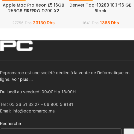
Apple Mac Pro Xeon E5 16GB
Denver Taq-10283 10.1 “16 GB
256GB FIREPRO D700 X2
Black
23130
Dhs
1368
Dhs
27756
Dhs
1641
Dhs
Pcpromaroc est une société dédiée à la vente de l’informatique en
ligne.
Voir plus …
Du lundi au vendredi 09:00H a 18:00H
Tel : 05 36 51 32 27 – 06 900 5 8181
Email: info@pcpromaroc.ma
Recherche