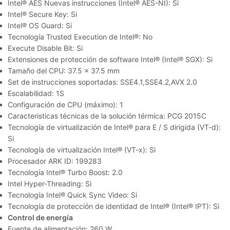
Intel® AES Nuevas instrucciones (Intel® AES-NI): Si
Intel® Secure Key: Si
Intel® OS Guard: Si
Tecnología Trusted Execution de Intel®: No
Execute Disable Bit: Si
Extensiones de protección de software Intel® (Intel® SGX): Si
Tamaño del CPU: 37.5 x 37.5 mm
Set de instrucciones soportadas: SSE4.1,SSE4.2,AVX 2.0
Escalabilidad: 1S
Configuración de CPU (máximo): 1
Caracteristicas técnicas de la solución térmica: PCG 2015C
Tecnología de virtualización de Intel® para E / S dirigida (VT-d):
Si
Tecnología de virtualización Intel® (VT-x): Si
Procesador ARK ID: 199283
Tecnología Intel® Turbo Boost: 2.0
Intel Hyper-Threading: Si
Tecnología Intel® Quick Sync Video: Si
Tecnología de protección de identidad de Intel® (Intel® IPT): Si
Control de energía
Fuente de alimentación: 260 W