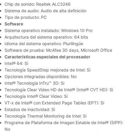
Chip de sonido: Realtek ALC3246
Sistema de audio: Audio de alta definición
Tipo de producto: PC
Software
Sistema operativo instalado: Windows 10 Pro
Arquitectura del sistema operativo: 64 bits
Idioma del sistema operativo: Plurilingüe
Software de prueba: McAfee 30 days, Microsoft Office
Características especiales del procesador
Intel® 64: Si
Tecnología SpeedStep mejorada de Intel: Si
Opciones integradas disponibles: No
Intel® Tecnología InTru™ 3D: Si
Tecnología Clear Video HD de Intel® (Intel® CVT HD): Si
Tecnología Intel® Clear Video: Si
VT-x de Intel® con Extended Page Tables (EPT): Si
Estados de inactividad: Si
Tecnología Thermal Monitoring de Intel: Si
Programa de Plataforma de Imagen Estable de Intel® (SIPP):
No