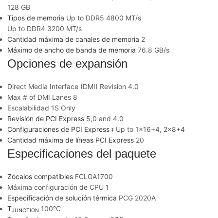
128 GB
Tipos de memoria
Up to DDR5 4800 MT/s
Up to DDR4 3200 MT/s
Cantidad máxima de canales de memoria
2
Máximo de ancho de banda de memoria
76.8 GB/s
Opciones de expansión
Direct Media Interface (DMI) Revision
4.0
Max # of DMI Lanes
8
Escalabilidad
1S Only
Revisión de PCI Express
5,0 and 4.0
Configuraciones de PCI Express
Up to 1×16+4, 2×8+4
‡
Cantidad máxima de líneas PCI Express
20
Especificaciones del paquete
Zócalos compatibles
FCLGA1700
Máxima configuración de CPU
1
Especificación de solución térmica
PCG 2020A
T
100°C
JUNCTION