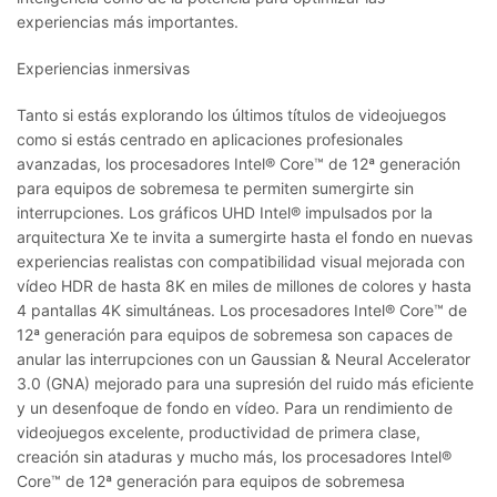
experiencias más importantes.
Experiencias inmersivas
Tanto si estás explorando los últimos títulos de videojuegos
como si estás centrado en aplicaciones profesionales
avanzadas, los procesadores Intel® Core™ de 12ª generación
para equipos de sobremesa te permiten sumergirte sin
interrupciones. Los gráficos UHD Intel® impulsados por la
arquitectura Xe te invita a sumergirte hasta el fondo en nuevas
experiencias realistas con compatibilidad visual mejorada con
vídeo HDR de hasta 8K en miles de millones de colores y hasta
4 pantallas 4K simultáneas. Los procesadores Intel® Core™ de
12ª generación para equipos de sobremesa son capaces de
anular las interrupciones con un Gaussian & Neural Accelerator
3.0 (GNA) mejorado para una supresión del ruido más eficiente
y un desenfoque de fondo en vídeo. Para un rendimiento de
videojuegos excelente, productividad de primera clase,
creación sin ataduras y mucho más, los procesadores Intel®
Core™ de 12ª generación para equipos de sobremesa