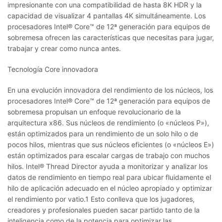
impresionante con una compatibilidad de hasta 8K HDR y la
capacidad de visualizar 4 pantallas 4K simultáneamente. Los
procesadores Intel® Core™ de 12ª generación para equipos de
sobremesa ofrecen las características que necesitas para jugar,
trabajar y crear como nunca antes.
Tecnología Core innovadora
En una evolución innovadora del rendimiento de los núcleos, los
procesadores Intel® Core™ de 12ª generación para equipos de
sobremesa propulsan un enfoque revolucionario de la
arquitectura x86. Sus núcleos de rendimiento (o «núcleos P»),
están optimizados para un rendimiento de un solo hilo o de
pocos hilos, mientras que sus núcleos eficientes (o «núcleos E»)
están optimizados para escalar cargas de trabajo con muchos
hilos. Intel® Thread Director ayuda a monitorizar y analizar los
datos de rendimiento en tiempo real para ubicar fluidamente el
hilo de aplicación adecuado en el núcleo apropiado y optimizar
el rendimiento por vatio.1 Esto conlleva que los jugadores,
creadores y profesionales pueden sacar partido tanto de la
inteligencia como de la potencia para optimizar las