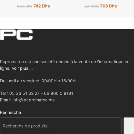
742
Dhs
768
Dhs
890
Dhs
921
Dhs
Pcpromaroc est une société dédiée à la vente de l’informatique en
ligne.
Voir plus …
Du lundi au vendredi 09:00H a 18:00H
Tel : 05 36 51 32 27 – 06 900 5 8181
Email: info@pcpromaroc.ma
Recherche