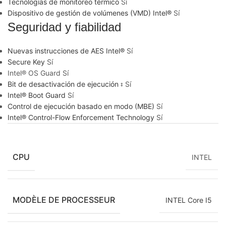
Tecnologías de monitoreo térmico
Sí
Dispositivo de gestión de volúmenes (VMD) Intel®
Sí
Seguridad y fiabilidad
Nuevas instrucciones de AES Intel®
Sí
Secure Key
Sí
Intel® OS Guard
Sí
Bit de desactivación de ejecución
Sí
‡
Intel® Boot Guard
Sí
Control de ejecución basado en modo (MBE)
Sí
Intel® Control-Flow Enforcement Technology
Sí
CPU
INTEL
MODÈLE DE PROCESSEUR
INTEL Core I5