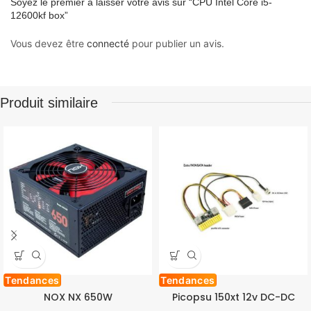
Soyez le premier à laisser votre avis sur “CPU Intel Core i5-
12600kf box”
Vous devez être
connecté
pour publier un avis.
Produit similaire
Tendances
Tendances
NOX NX 650W
Picopsu 150xt 12v DC-DC