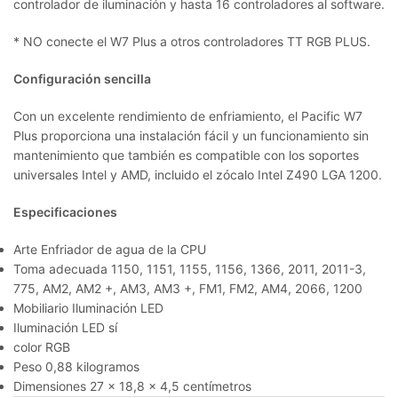
controlador de iluminación y hasta 16 controladores al software.
* NO conecte el W7 Plus a otros controladores TT RGB PLUS.
Configuración sencilla
Con un excelente rendimiento de enfriamiento, el Pacific W7
Plus proporciona una instalación fácil y un funcionamiento sin
mantenimiento que también es compatible con los soportes
universales Intel y AMD, incluido el zócalo Intel Z490 LGA 1200.
Especificaciones
Arte Enfriador de agua de la CPU
Toma adecuada 1150, 1151, 1155, 1156, 1366, 2011, 2011-3,
775, AM2, AM2 +, AM3, AM3 +, FM1, FM2, AM4, 2066, 1200
Mobiliario Iluminación LED
Iluminación LED sí
color RGB
Peso 0,88 kilogramos
Dimensiones 27 x 18,8 x 4,5 centímetros