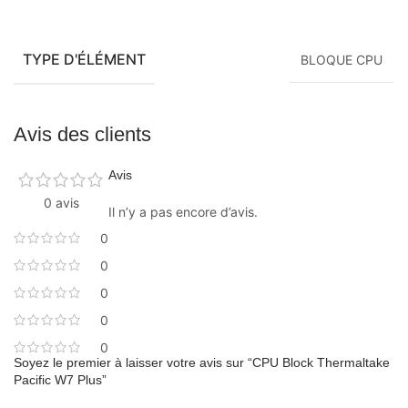
TYPE D'ÉLÉMENT
BLOQUE CPU
Avis des clients
Avis
0 avis
Il n’y a pas encore d’avis.
0
0
0
0
0
Soyez le premier à laisser votre avis sur “CPU Block Thermaltake
Pacific W7 Plus”