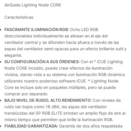
AirGuide Lighting Node CORE
Características:
FASCINANTE ILUMINACIÓN RGB:
Ocho LED RGB
direccionables individualmente se alinean en el eje del
ventilador central y se difunden hacia afuera a través de las
aspas del ventilador semi-opacas para un efecto brillante sutil y
elegante.
SU CONFIGURACIÓN A SUS ÓRDENES:
Con el * iCUE Lighting
Node CORE incluido, puede crear efectos de iluminación
vívidos, dando vida a su sistema con iluminación RGB dinámica
utilizando nuestro poderoso software iCUE. * Lighting Node
Core se incluye solo en paquetes múltiples, pero se puede
comprar por separado
BAJO NIVEL DE RUIDO, ALTO RENDIMIENTO:
Con niveles de
ruido tan bajos como 18 dBA, las aspas del ventilador
translúcidas del SP RGB ELITE brindan un amplio flujo de aire al
mismo tiempo que permiten que brille la iluminación RGB.
FIABILIDAD GARANTIZADA:
Garantía de dos años respaldada