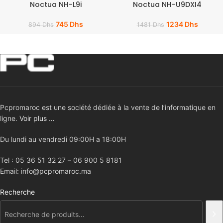
Noctua NH-L9i
Noctua NH-U9DXI4
745
Dhs
1234
Dhs
894
Dhs
1481
Dhs
Pcpromaroc est une société dédiée à la vente de l’informatique en
ligne.
Voir plus …
Du lundi au vendredi 09:00H a 18:00H
Tel : 05 36 51 32 27 – 06 900 5 8181
Email: info@pcpromaroc.ma
Recherche