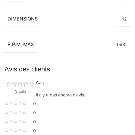
DIMENSIONS
12
R.P.M. MAX
1500
Avis des clients
Avis
0 avis
Il n’y a pas encore d’avis.
0
0
0
0