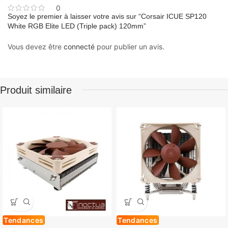
0
Soyez le premier à laisser votre avis sur “Corsair ICUE SP120
White RGB Elite LED (Triple pack) 120mm”
Vous devez être
connecté
pour publier un avis.
Produit similaire
Tendances
Tendances