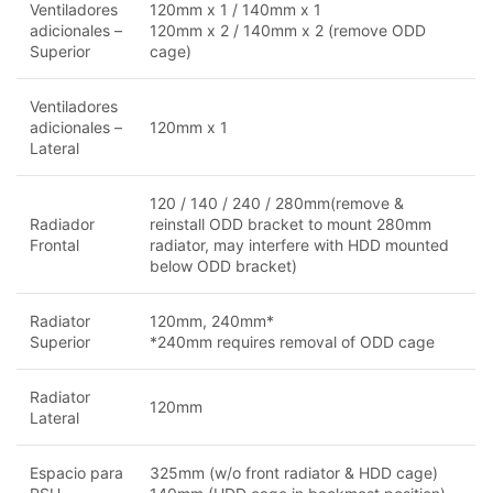
Ventiladores
120mm x 1 / 140mm x 1
adicionales –
120mm x 2 / 140mm x 2 (remove ODD
Superior
cage)
Ventiladores
adicionales –
120mm x 1
Lateral
120 / 140 / 240 / 280mm(remove &
Radiador
reinstall ODD bracket to mount 280mm
Frontal
radiator, may interfere with HDD mounted
below ODD bracket)
Radiator
120mm, 240mm*
Superior
*240mm requires removal of ODD cage
Radiator
120mm
Lateral
Espacio para
325mm (w/o front radiator & HDD cage)