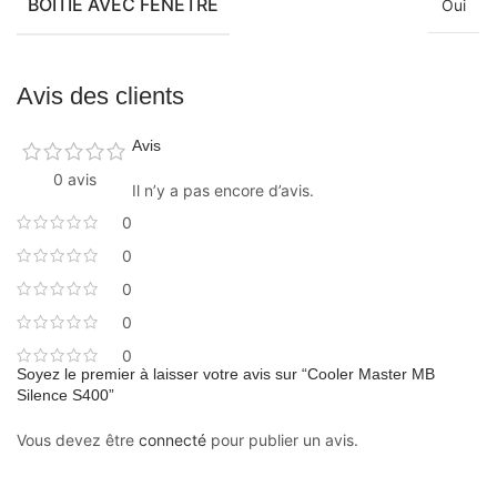
BOITIE AVEC FENÊTRE
Oui
Avis des clients
Avis
0 avis
Il n’y a pas encore d’avis.
0
0
0
0
0
Soyez le premier à laisser votre avis sur “Cooler Master MB
Silence S400”
Vous devez être
connecté
pour publier un avis.