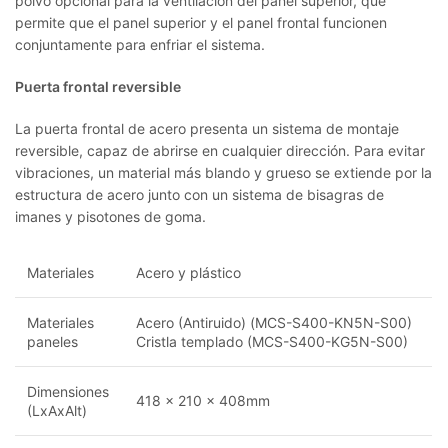
polvo opcional para la ventilación del panel superior, que
permite que el panel superior y el panel frontal funcionen
conjuntamente para enfriar el sistema.
Puerta frontal reversible
La puerta frontal de acero presenta un sistema de montaje
reversible, capaz de abrirse en cualquier dirección. Para evitar
vibraciones, un material más blando y grueso se extiende por la
estructura de acero junto con un sistema de bisagras de
imanes y pisotones de goma.
Materiales
Acero y plástico
Materiales
Acero (Antiruido) (MCS-S400-KN5N-S00)
paneles
Cristla templado (MCS-S400-KG5N-S00)
Dimensiones
418 x 210 x 408mm
(LxAxAlt)