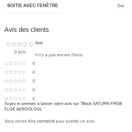
BOITIE AVEC FENÊTRE
Oui
Avis des clients
Avis
0 avis
Il n’y a pas encore d’avis.
0
0
0
0
0
Soyez le premier à laisser votre avis sur “Black SATURN FRGB
FLOE AEROOLOOL”
Vous devez être
connecté
pour publier un avis.