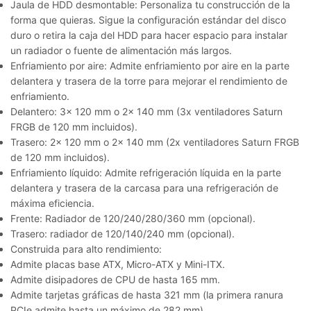
Jaula de HDD desmontable:
Personaliza tu construcción de la
forma que quieras. Sigue la configuración estándar del disco
duro o retira la caja del HDD para hacer espacio para instalar
un radiador o fuente de alimentación más largos.
Enfriamiento por aire:
Admite enfriamiento por aire en la parte
delantera y trasera de la torre para mejorar el rendimiento de
enfriamiento.
Delantero: 3x 120 mm o 2x 140 mm (3x ventiladores Saturn
FRGB de 120 mm incluidos).
Trasero: 2x 120 mm o 2x 140 mm (2x ventiladores Saturn FRGB
de 120 mm incluidos).
Enfriamiento líquido:
Admite refrigeración líquida en la parte
delantera y trasera de la carcasa para una refrigeración de
máxima eficiencia.
Frente: Radiador de 120/240/280/360 mm (opcional).
Trasero: radiador de 120/140/240 mm (opcional).
Construida para alto rendimiento:
Admite placas base ATX, Micro-ATX y Mini-ITX.
Admite disipadores de CPU de hasta 165 mm.
Admite tarjetas gráficas de hasta 321 mm (la primera ranura
PCIe admite hasta un máximo de 282 mm).