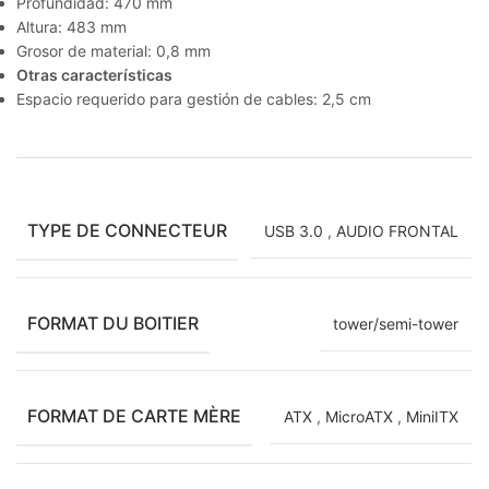
Profundidad: 470 mm
Altura: 483 mm
Grosor de material: 0,8 mm
Otras características
Espacio requerido para gestión de cables: 2,5 cm
TYPE DE CONNECTEUR
USB 3.0
,
AUDIO FRONTAL
FORMAT DU BOITIER
tower/semi-tower
FORMAT DE CARTE MÈRE
ATX
,
MicroATX
,
MiniITX