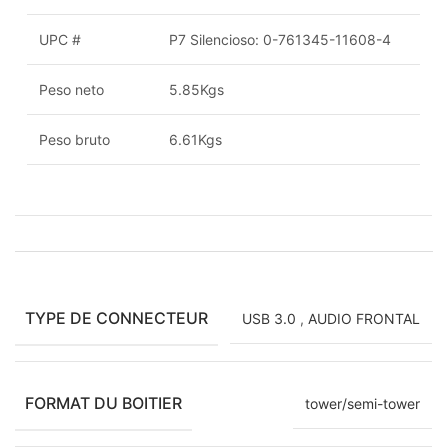
UPC #
P7 Silencioso: 0-761345-11608-4
Peso neto
5.85Kgs
Peso bruto
6.61Kgs
TYPE DE CONNECTEUR
USB 3.0
,
AUDIO FRONTAL
FORMAT DU BOITIER
tower/semi-tower