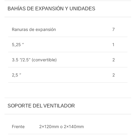
BAHÍAS DE EXPANSIÓN Y UNIDADES
Ranuras de expansión
7
5,25 “
1
3.5 “/2.5” (convertible)
2
2,5 “
2
SOPORTE DEL VENTILADOR
Frente
2x120mm o 2x140mm