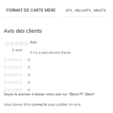
FORMAT DE CARTE MÈRE
ATX
,
MicroATX
,
MiniITX
Avis des clients
Avis
0 avis
Il n’y a pas encore d’avis.
0
0
0
0
0
Soyez le premier à laisser votre avis sur “Black P7 Silent”
Vous devez être
connecté
pour publier un avis.