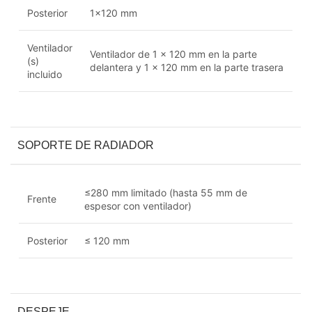
Posterior
1×120 mm
Ventilador
Ventilador de 1 x 120 mm en la parte
(s)
delantera y 1 x 120 mm en la parte trasera
incluido
SOPORTE DE RADIADOR
≤280 mm limitado (hasta 55 mm de
Frente
espesor con ventilador)
Posterior
≤ 120 mm
DESPEJE