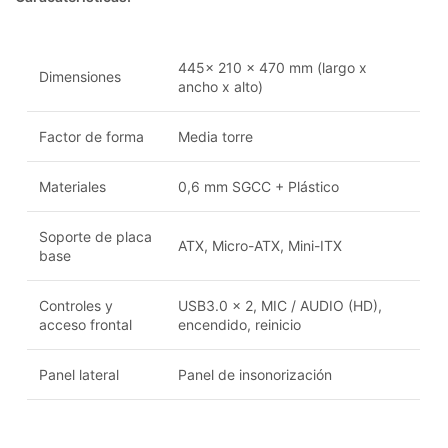
445x 210 x 470 mm (largo x
Dimensiones
ancho x alto)
Factor de forma
Media torre
Materiales
0,6 mm SGCC + Plástico
Soporte de placa
ATX, Micro-ATX, Mini-ITX
base
Controles y
USB3.0 x 2, MIC / AUDIO (HD),
acceso frontal
encendido, reinicio
Panel lateral
Panel de insonorización