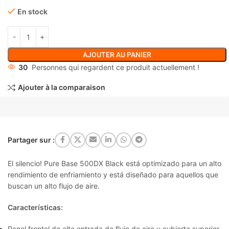
En stock
AJOUTER AU PANIER
30
Personnes qui regardent ce produit actuellement !
Ajouter à la comparaison
Partager sur :
El silencio!
Pure Base 500DX Black
está optimizado para un alto
rendimiento de enfriamiento y está diseñado para aquellos que
buscan un alto flujo de aire.
Características:
Panel frontal de alta entrada de flujo de aire y cubierta superior