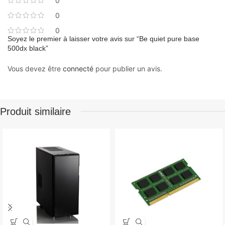
0
0
0
Soyez le premier à laisser votre avis sur “Be quiet pure base
500dx black”
Vous devez être
connecté
pour publier un avis.
Produit similaire