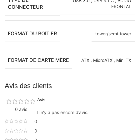
USB 3.0
,
USB 3.1 C
,
AUDIO
CONNECTEUR
FRONTAL
FORMAT DU BOITIER
tower/semi-tower
FORMAT DE CARTE MÈRE
ATX
,
MicroATX
,
MiniITX
Avis des clients
Avis
0 avis
Il n’y a pas encore d’avis.
0
0