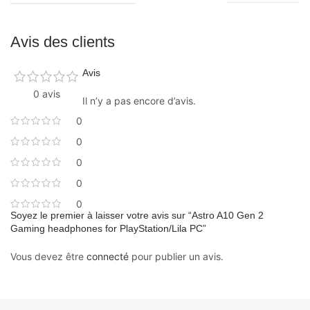
Avis des clients
Avis
0 avis
Il n’y a pas encore d’avis.
0
0
0
0
0
Soyez le premier à laisser votre avis sur “Astro A10 Gen 2
Gaming headphones for PlayStation/Lila PC”
Vous devez être
connecté
pour publier un avis.