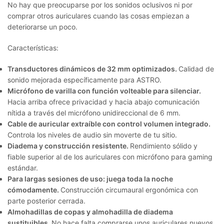
No hay que preocuparse por los sonidos oclusivos ni por
comprar otros auriculares cuando las cosas empiezan a
deteriorarse un poco.
Características:
Transductores dinámicos de 32 mm optimizados.
Calidad de
sonido mejorada específicamente para ASTRO.
Micrófono de varilla con función volteable para silenciar.
Hacia arriba ofrece privacidad y hacia abajo comunicación
nítida a través del micrófono unidireccional de 6 mm.
Cable de auricular extraíble con control volumen integrado.
Controla los niveles de audio sin moverte de tu sitio.
Diadema y construcción resistente.
Rendimiento sólido y
fiable superior al de los auriculares con micrófono para gaming
estándar.
Para largas sesiones de uso: juega toda la noche
cómodamente.
Construcción circumaural ergonómica con
parte posterior cerrada.
Almohadillas de copas y almohadilla de diadema
sustituibles.
No hace falta comprarse unos auriculares nuevos,