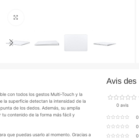
Agrandir
Avis des 
le con todos los gestos Multi-Touch y la
 la superficie detectan la intensidad de la
0 avis
a punta de los dedos. Además, su amplia
r tu contenido de la forma más fácil y
0
0
ara que puedas usarlo al momento. Gracias a
0