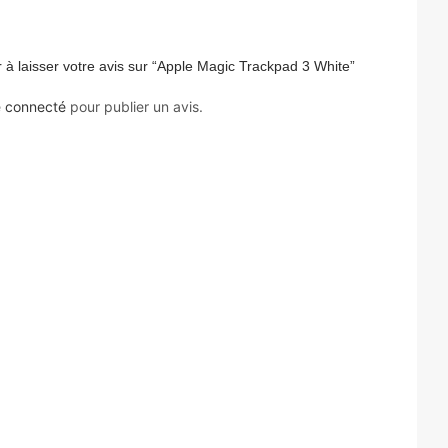
 à laisser votre avis sur “Apple Magic Trackpad 3 White”
e
connecté
pour publier un avis.