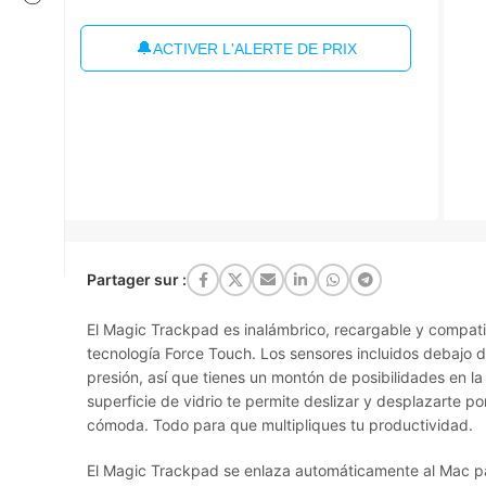
🔔
ACTIVER L'ALERTE DE PRIX
Partager sur :
El Magic Trackpad es inalámbrico, recargable y compatib
tecnología Force Touch. Los sensores incluidos debajo de
presión, así que tienes un montón de posibilidades en l
superficie de vidrio te permite deslizar y desplazarte po
cómoda. Todo para que multipliques tu productividad.
El Magic Trackpad se enlaza automáticamente al Mac p