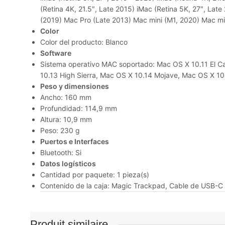
(Retina 4K, 21.5″, Late 2015) iMac (Retina 5K, 27″, Lat
(2019) Mac Pro (Late 2013) Mac mini (M1, 2020) Mac mi
Color
Color del producto: Blanco
Software
Sistema operativo MAC soportado: Mac OS X 10.11 El Ca
10.13 High Sierra, Mac OS X 10.14 Mojave, Mac OS X 10.
Peso y dimensiones
Ancho: 160 mm
Profundidad: 114,9 mm
Altura: 10,9 mm
Peso: 230 g
Puertos e Interfaces
Bluetooth: Si
Datos logísticos
Cantidad por paquete: 1 pieza(s)
Contenido de la caja: Magic Trackpad, Cable de USB-C 
Produit similaire