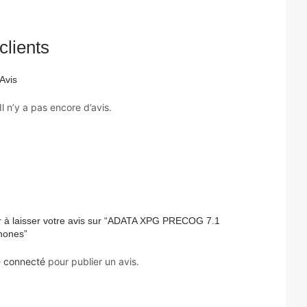
clients
Avis
Il n’y a pas encore d’avis.
r à laisser votre avis sur “ADATA XPG PRECOG 7.1
ones”
e
connecté
pour publier un avis.