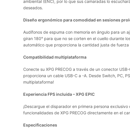
ambiental (ENC), por lo que sus camaradas lo escucharán
deseados.
Diseño ergonómico para comodidad en sesiones pro
Audífonos de espuma con memoria en ángulo para un ajus
giran 180° para que no se corten en el cuello durante l
automático que proporciona la cantidad justa de fuerza 
Compatibilidad multiplataforma
Conecte su XPG PRECOG a través de un conector USB-C
proporciona un cable USB-C a -A. Desde Switch, PC, PS4
multiplataforma!
Experiencia FPS incluida – XPG EPIC
¡Descargue el disparador en primera persona exclusivo d
funcionalidades de XPG PRECOG directamente en el cam
Especificaciones