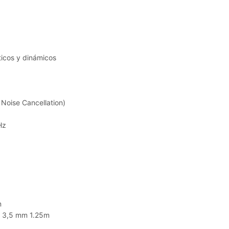
ticos y dinámicos
Noise Cancellation)
Hz
m
de 3,5 mm
1.25m