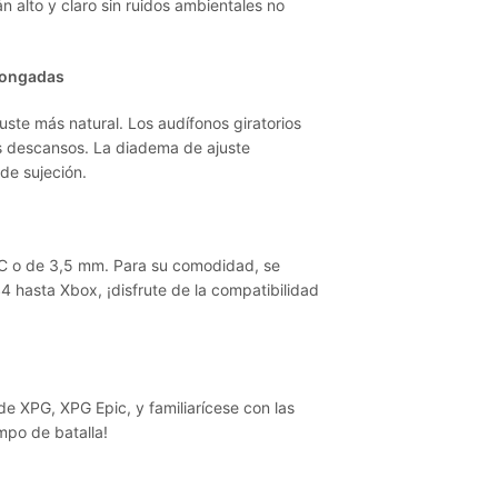
 alto y claro sin ruidos ambientales no
longadas
te más natural. Los audífonos giratorios
os descansos. La diadema de ajuste
de sujeción.
 o de 3,5 mm. Para su comodidad, se
 hasta Xbox, ¡disfrute de la compatibilidad
e XPG, XPG Epic, y familiarícese con las
po de batalla!