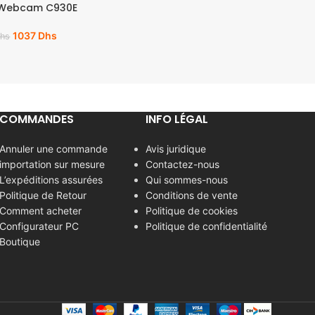
 Webcam C930E
1037
Dhs
hs
COMMANDES
INFO LÉGAL
Annuler une commande
Avis juridique
importation sur mesure
Contactez-nous
L’expéditions assurées
Qui sommes-nous
Politique de Retour
Conditions de vente
Comment acheter
Politique de cookies
Configurateur PC
Politique de confidentialité
Boutique