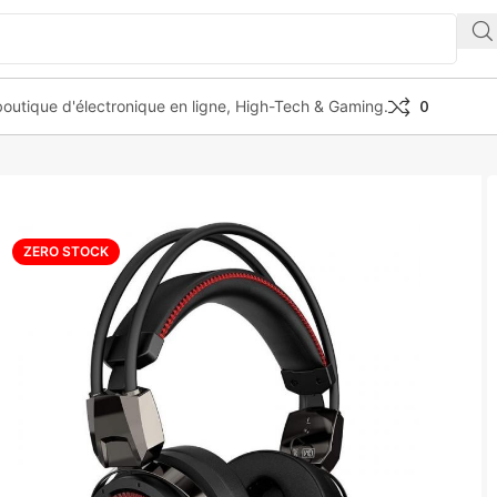
outique d'électronique en ligne, High-Tech & Gaming.
0
PRECOG 7.1 GAMING headphones
ZERO STOCK