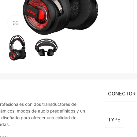
Agrandir
CONECTOR
rofesionales con dos transductores del
námicos, modos de audio predefinidos y un
 diseñado para ofrecer una calidad de
TYPE
adas.