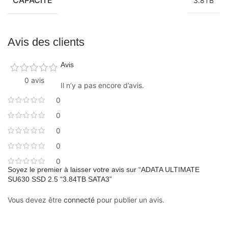
3.8TB
Avis des clients
Avis
0 avis
Il n’y a pas encore d’avis.
0
0
0
0
0
Soyez le premier à laisser votre avis sur “ADATA ULTIMATE
SU630 SSD 2.5 “3.84TB SATA3”
Vous devez être
connecté
pour publier un avis.