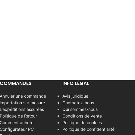
COMMANDES
INFO LÉGAL
Annuler une commande
Avis juridique
importation sur mesure
Contactez-nous
L’expéditions assurées
Qui sommes-nous
Politique de Retour
Conditions de vente
Comment acheter
Politique de cookies
Configurateur PC
Politique de confidentialité