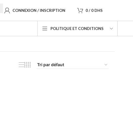
CONNEXION / INSCRIPTION
0
/
0
DHS
POLITIQUE ET CONDITIONS
Voici le seul résultat