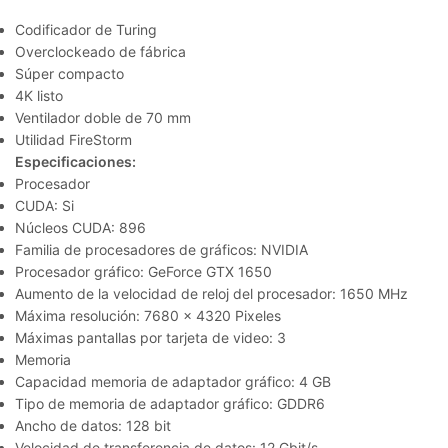
Codificador de Turing
Overclockeado de fábrica
Súper compacto
4K listo
Ventilador doble de 70 mm
Utilidad FireStorm
Especificaciones:
Procesador
CUDA: Si
Núcleos CUDA: 896
Familia de procesadores de gráficos: NVIDIA
Procesador gráfico: GeForce GTX 1650
Aumento de la velocidad de reloj del procesador: 1650 MHz
Máxima resolución: 7680 x 4320 Pixeles
Máximas pantallas por tarjeta de video: 3
Memoria
Capacidad memoria de adaptador gráfico: 4 GB
Tipo de memoria de adaptador gráfico: GDDR6
Ancho de datos: 128 bit
Velocidad de transferencia de datos: 12 Gbit/s