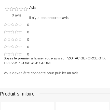
Avis
0 avis
Il n’y a pas encore d’avis.
0
0
0
0
0
Soyez le premier à laisser votre avis sur “ZOTAC GEFORCE GTX
1650 AMP CORE 4GB GDDR6”
Vous devez être
connecté
pour publier un avis.
Produit similaire