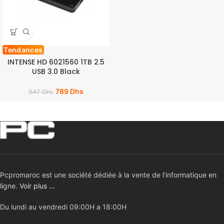
Tendances
INTENSE HD 6021560 1TB 2.5
USB 3.0 Black
789
Dhs
947
Dhs
Pcpromaroc est une société dédiée à la vente de l’informatique en
ligne.
Voir plus …
Du lundi au vendredi 09:00H a 18:00H