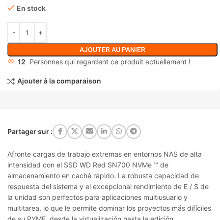
En stock
AJOUTER AU PANIER
12
Personnes qui regardent ce produit actuellement !
Ajouter à la comparaison
Partager sur :
Afronte cargas de trabajo extremas en entornos NAS de alta
intensidad con el SSD WD Red SN700 NVMe ™ de
almacenamiento en caché rápido. La robusta capacidad de
respuesta del sistema y el excepcional rendimiento de E / S de
la unidad son perfectos para aplicaciones multiusuario y
multitarea, lo que le permite dominar los proyectos más difíciles
de su PYME, desde la virtualización hasta la edición