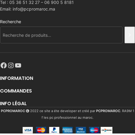
Tel : 05 36 51 32 27 – 06 900 5 8181
Email: info@pcpromaroc.ma
Recherche
INFORMATION
COMMANDES
INFO LÉGAL
PCPROMAROC
2022 ce site a éte developer et créé par
PCPROMAROC
. RA9M 1
f les pc professionnel au maroc.