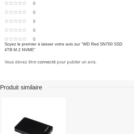
0
0
0
0
0
Soyez le premier à laisser votre avis sur “WD Red SN700 SSD
4TB M.2 NVME”
Vous devez être
connecté
pour publier un avis.
Produit similaire