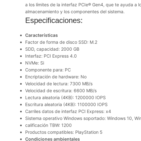
a los límites de la interfaz PCIe® Gen4, que te ayuda a l
almacenamiento y los componentes del sistema.
Especificaciones:
Características
Factor de forma de disco SSD: M.2
SDD, capacidad: 2000 GB
Interfaz: PCI Express 4.0
NVMe: Si
Componente para: PC
Encriptación de hardware: No
Velocidad de lectura: 7300 MB/s
Velocidad de escritura: 6600 MB/s
Lectura aleatoria (4KB): 1200000 IOPS
Escritura aleatoria (4KB): 1100000 IOPS
Carriles datos de interfaz PCI Express: x4
Sistema operativo Windows soportado: Windows 10, Wi
calificación TBW: 1200
Productos compatibles: PlayStation 5
Condiciones ambientales