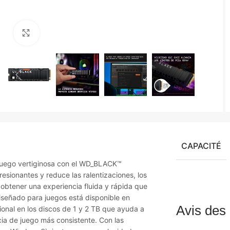
Agrandir
CAPACITÉ
juego vertiginosa con el WD_BLACK™
ionantes y reduce las ralentizaciones, los
 obtener una experiencia fluida y rápida que
iseñado para juegos está disponible en
Avis des 
onal en los discos de 1 y 2 TB que ayuda a
cia de juego más consistente. Con las