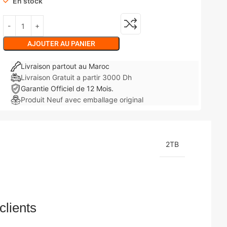
En stock
AJOUTER AU PANIER
Livraison partout au Maroc
Livraison Gratuit a partir 3000 Dh
Garantie Officiel de 12 Mois.
Produit Neuf avec emballage original
2TB
clients