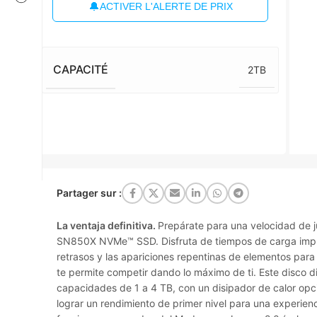
🔔
ACTIVER L'ALERTE DE PRIX
CAPACITÉ
2TB
Partager sur :
La ventaja definitiva.
Prepárate para una velocidad de 
SN850X NVMe™ SSD. Disfruta de tiempos de carga impres
retrasos y las apariciones repentinas de elementos para
te permite competir dando lo máximo de ti. Este disco d
capacidades de 1 a 4 TB, con un disipador de calor opci
lograr un rendimiento de primer nivel para una experien