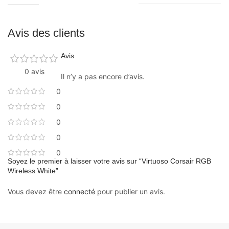
Avis des clients
Avis
0 avis
Il n’y a pas encore d’avis.
0
0
0
0
0
Soyez le premier à laisser votre avis sur “Virtuoso Corsair RGB
Wireless White”
Vous devez être
connecté
pour publier un avis.