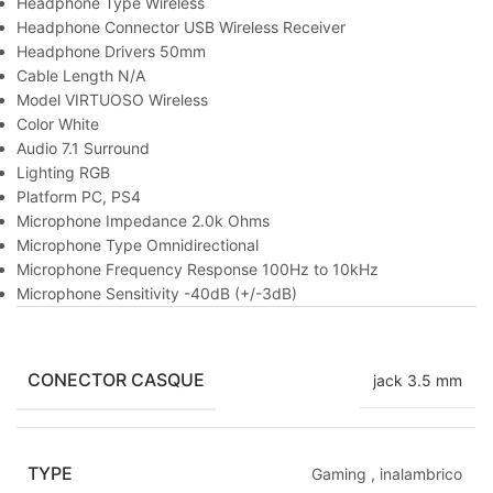
Headphone Type Wireless
Headphone Connector USB Wireless Receiver
Headphone Drivers 50mm
Cable Length N/A
Model VIRTUOSO Wireless
Color White
Audio 7.1 Surround
Lighting RGB
Platform PC, PS4
Microphone Impedance 2.0k Ohms
Microphone Type Omnidirectional
Microphone Frequency Response 100Hz to 10kHz
Microphone Sensitivity -40dB (+/-3dB)
CONECTOR CASQUE
jack 3.5 mm
TYPE
Gaming
,
inalambrico