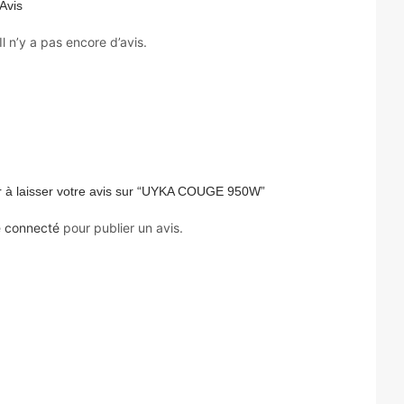
Avis
Il n’y a pas encore d’avis.
r à laisser votre avis sur “UYKA COUGE 950W”
e
connecté
pour publier un avis.