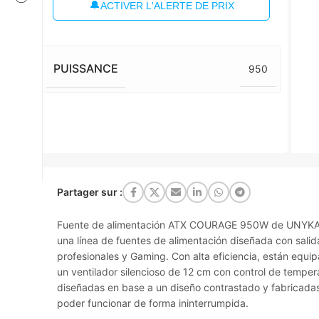
🔔
ACTIVER L'ALERTE DE PRIX
PUISSANCE
950
Partager sur :
Fuente de alimentación ATX COURAGE 950W de UNYKAc
una línea de fuentes de alimentación diseñada con sali
profesionales y Gaming. Con alta eficiencia, están equi
un ventilador silencioso de 12 cm con control de temper
diseñadas en base a un diseño contrastado y fabricad
poder funcionar de forma ininterrumpida.