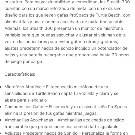
cristalino. Para mayor durabilidad y comodidad, los Stealth 300
cuentan con un marco reforzado de metal con un exclusivo
diseño para los que lleven gafas ProSpecs de Turtle Beach, con
almohadillas y una diadema acolchada de malla transpirable.
Además, los Stealth 300 presentan un monitor de micrófono
variable para que puedas escuchar y ajustar el volumen de tu
voz en los auriculares para evitar gritar a otros jugadores,
ajustes predeterminados de sonido incluido un potenciador de
bajos y una batería recargable que proporciona hasta 30 horas
de juego por carga
Características:
Microfóno Abatible – El reconocido micrófono de alta
sensibilidad de Turtle Beach capta tu voz alta y clara y se
abate para silenciarlo
Cómodos con Gafas – El cómodo y exclusivo diseño ProSpecs
elimina la presión de tus gafas mientras juegas
Almohadillas Acolchadas – Almohadillas acolchadas de tejido
transpirable que proporcionan una comodidad inigualable
Adjustes Predeterminados de Sonido – Personaliza la forma en