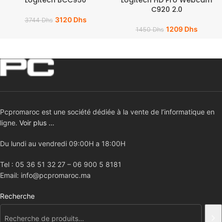
C920 2.0
3120
Dhs
3744
Dhs
1209
Dhs
1450
Dhs
Pcpromaroc est une société dédiée à la vente de l’informatique en
ligne.
Voir plus …
Du lundi au vendredi 09:00H a 18:00H
Tel : 05 36 51 32 27 – 06 900 5 8181
Email: info@pcpromaroc.ma
Recherche