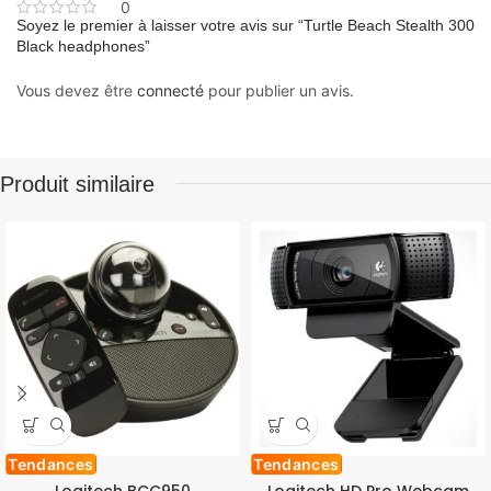
0
Soyez le premier à laisser votre avis sur “Turtle Beach Stealth 300
Black headphones”
Vous devez être
connecté
pour publier un avis.
Produit similaire
Tendances
Tendances
Logitech BCC950
Logitech HD Pro Webcam