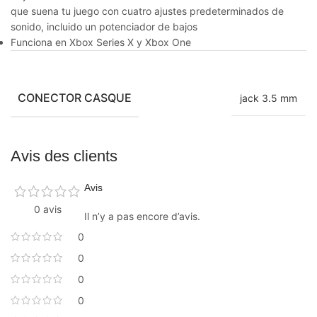
que suena tu juego con cuatro ajustes predeterminados de
sonido, incluido un potenciador de bajos
Funciona en Xbox Series X y Xbox One
CONECTOR CASQUE
jack 3.5 mm
Avis des clients
Avis
0 avis
Il n’y a pas encore d’avis.
0
0
0
0