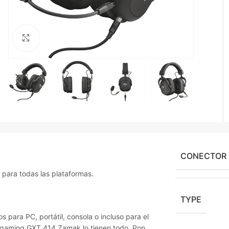
Agrandir
CONECTOR
para todas las plataformas.
TYPE
 para PC, portátil, consola o incluso para el
a gaming GXT 414 Zamak lo tienen todo. Pon