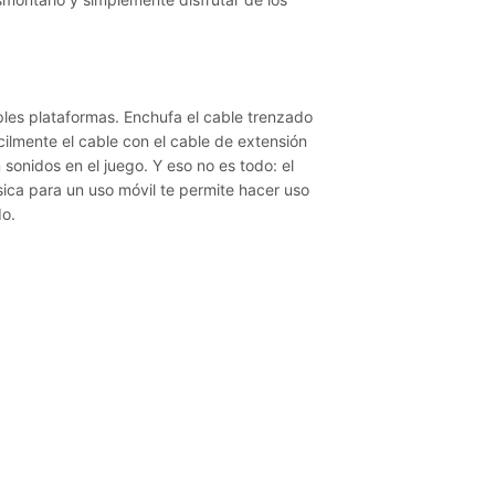
ples plataformas. Enchufa el cable trenzado
cilmente el cable con el cable de extensión
n sonidos en el juego. Y eso no es todo: el
ica para un uso móvil te permite hacer uso
do.