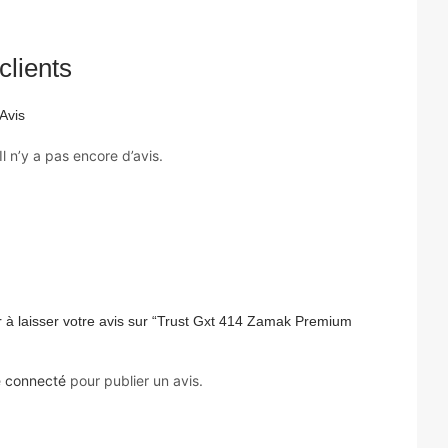
clients
Avis
Il n’y a pas encore d’avis.
 à laisser votre avis sur “Trust Gxt 414 Zamak Premium
e
connecté
pour publier un avis.