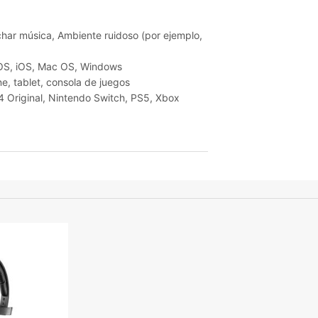
char música, Ambiente ruidoso (por ejemplo,
 OS, iOS, Mac OS, Windows
e, tablet, consola de juegos
 Original, Nintendo Switch, PS5, Xbox