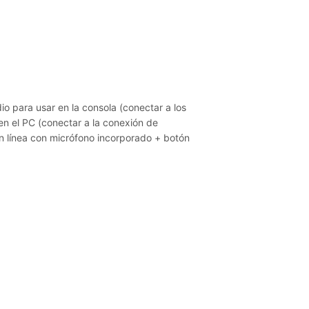
io para usar en la consola (conectar a los
 el PC (conectar a la conexión de
n línea con micrófono incorporado + botón