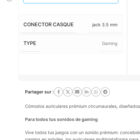
CONECTOR CASQUE
jack 3.5 mm
TYPE
Gaming
Partager sur :
Cómodos auriculares prémium circumaurales, diseñados 
Para todos tus sonidos de gaming
Vive todos tus juegos con un sonido prémium: concebidos
gaming en móviles, los auriculares multiplataforma par