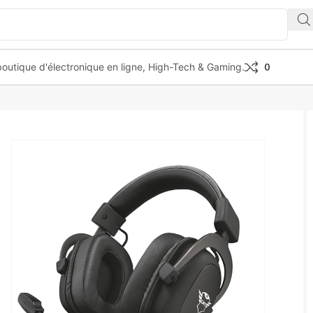
outique d'électronique en ligne, High-Tech & Gaming.
0
414 Zamak Premium headphones