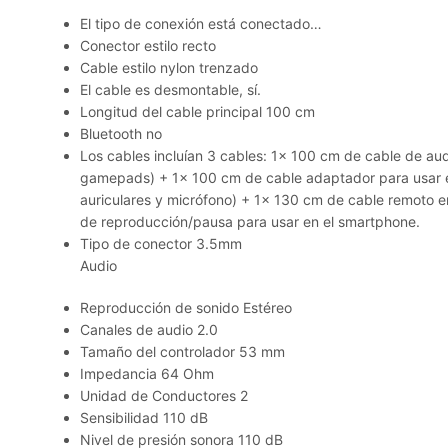
El tipo de conexión está conectado…
Conector estilo recto
Cable estilo nylon trenzado
El cable es desmontable, sí.
Longitud del cable principal 100 cm
Bluetooth no
Los cables incluían 3 cables: 1x 100 cm de cable de aud
gamepads) + 1x 100 cm de cable adaptador para usar en
auriculares y micrófono) + 1x 130 cm de cable remoto e
de reproducción/pausa para usar en el smartphone.
Tipo de conector 3.5mm
Audio
Reproducción de sonido Estéreo
Canales de audio 2.0
Tamaño del controlador 53 mm
Impedancia 64 Ohm
Unidad de Conductores 2
Sensibilidad 110 dB
Nivel de presión sonora 110 dB