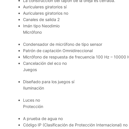
La construcción del tapón de la oreja es cerrada.
Auriculares giratorios sí
Auriculares giratorios no
Canales de salida 2
Imán tipo Neodimio
Micrófono
Condensador de micrófono de tipo sensor
Patrón de captación Omnidireccional
Micrófono de respuesta de frecuencia 100 Hz – 10000 
Cancelación del eco no
Juegos
Diseñado para los juegos sí
Iluminación
Luces no
Protección
A prueba de agua no
Código IP (Clasificación de Protección Internacional) no