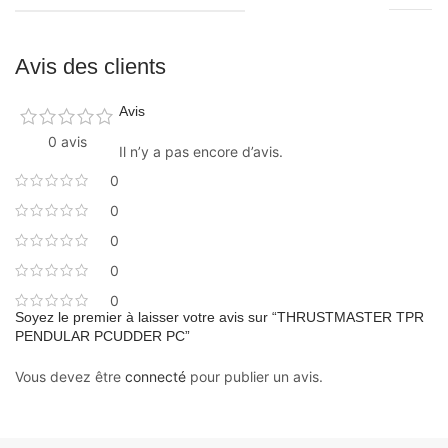
Avis des clients
Avis
0 avis
Il n’y a pas encore d’avis.
0
0
0
0
0
Soyez le premier à laisser votre avis sur “THRUSTMASTER TPR
PENDULAR PCUDDER PC”
Vous devez être
connecté
pour publier un avis.