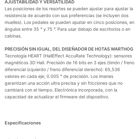
AJUSTABILIDAD Y VERSATILIDAD
Las posiciones de los resortes se pueden ajustar para ajustar la
resistencia de acuerdo con sus preferencias (se incluyen dos
muelles). Los pedales se pueden ajustar en cinco posiciones, en
ángulos entre 35 ° y 75 °. Para usar debajo de escritorios o en
cabinas.
PRECISIÓN SIN IGUAL, DEL DISEÑADOR DE HOTAS WARTHOG
Tecnología HEART (HallEffect AccuRate Technology): sensores
magnéticos 3D Hall. Precisión de 16 bits en 3 ejes (timón / freno
diferencial izquierdo / freno diferencial derecho): 65,536
valores en cada eje; 0.005 ° de precisión. Los imanes
garantizan una acción ultra precisa y sin fricciones que no
cambiará con el tiempo. Electrónica incorporada, con la
capacidad de actualizar el firmware del dispositivo.
Especificaciones