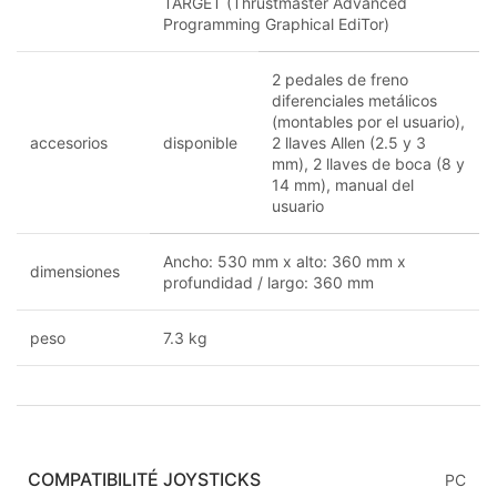
TARGET (Thrustmaster Advanced
Programming Graphical EdiTor)
2 pedales de freno
diferenciales metálicos
(montables por el usuario),
accesorios
disponible
2 llaves Allen (2.5 y 3
mm), 2 llaves de boca (8 y
14 mm), manual del
usuario
Ancho: 530 mm x alto: 360 mm x
dimensiones
profundidad / largo: 360 mm
peso
7.3 kg
COMPATIBILITÉ JOYSTICKS
PC