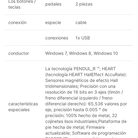
Los botones /
pedales
2 piezas
teclas
conexión
especie
cable
conexiones
1x USB
conductor
Windows 7, Windows 8, Windows 10
La tecnología PENDUL_R ™;
HEART
(tecnología HEART HallEffect AccuRate):
Sensores magnéticos de efecto Hall
tridimensionales;
Precisión con una
resolución de 16 bits en 3 ejes (timón /
freno diferencial izquierdo / freno
características
diferencial derecho): 65,536 valores por
especiales
eje, precisión hasta 0.005 ° de
precisión;
100% hecho de metal, 32
cojinetes lisos industriales;
Plataforma de
pie hecha de metal;
Firmware
actualizable;
Software de programación