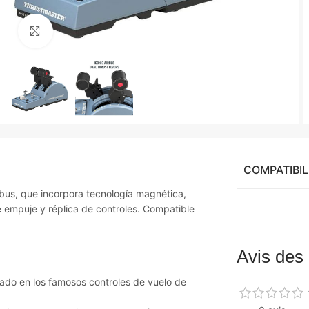
Agrandir
COMPATIBIL
bus, que incorpora tecnología magnética,
 empuje y réplica de controles. Compatible
Avis des 
rado en los famosos controles de vuelo de