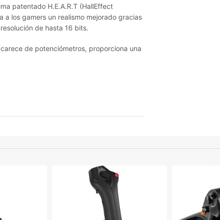
ema patentado H.E.A.R.T (HallEffect
 a los gamers un realismo mejorado gracias
esolución de hasta 16 bits.
e carece de potenciómetros, proporciona una