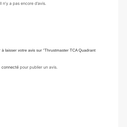
Il n’y a pas encore d’avis.
 à laisser votre avis sur “Thrustmaster TCA Quadrant
e
connecté
pour publier un avis.