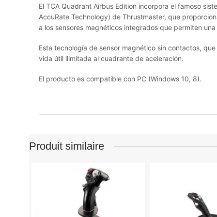
El TCA Quadrant Airbus Edition incorpora el famoso sist
AccuRate Technology) de Thrustmaster, que proporciona
a los sensores magnéticos integrados que permiten una r
Esta tecnología de sensor magnético sin contactos, qu
vida útil ilimitada al cuadrante de aceleración.
El producto es compatible con PC (Windows 10, 8).
Produit similaire