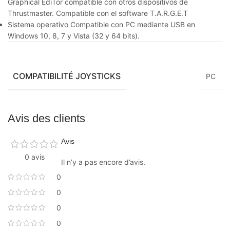
Graphical EdiTor compatible con otros dispositivos de
Thrustmaster. Compatible con el software T.A.R.G.E.T
Sistema operativo Compatible con PC mediante USB en
Windows 10, 8, 7 y Vista (32 y 64 bits).
COMPATIBILITÉ JOYSTICKS
PC
Avis des clients
Avis
0 avis
Il n’y a pas encore d’avis.
0
0
0
0