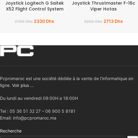
Joystick Logitech G Saitek
Joystick Thrustmaster F-16c
X52 Flight Control System
Viper Hotas
2330
Dhs
2713
Dhs
2796
Dhs
3255
Dhs
Pcpromaroc est une société dédiée à la vente de l’informatique en
ligne.
Voir plus …
Du lundi au vendredi 09:00H a 18:00H
Tel : 05 36 51 32 27 – 06 900 5 8181
Email: info@pcpromaroc.ma
Recherche