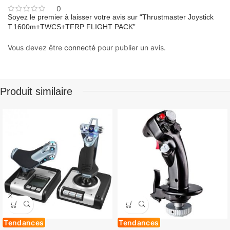
0
Soyez le premier à laisser votre avis sur “Thrustmaster Joystick
T.1600m+TWCS+TFRP FLIGHT PACK”
Vous devez être
connecté
pour publier un avis.
Produit similaire
Tendances
Tendances