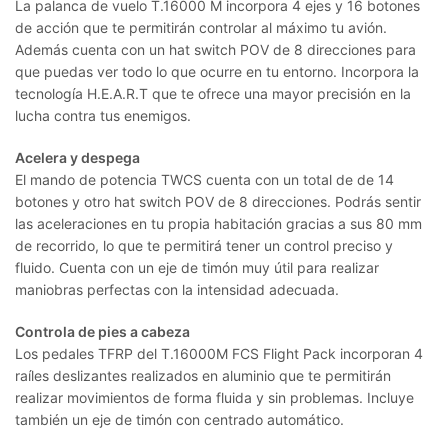
La palanca de vuelo T.16000 M incorpora 4 ejes y 16 botones
de acción que te permitirán controlar al máximo tu avión.
Además cuenta con un hat switch POV de 8 direcciones para
que puedas ver todo lo que ocurre en tu entorno. Incorpora la
tecnología H.E.A.R.T que te ofrece una mayor precisión en la
lucha contra tus enemigos.
Acelera y despega
El mando de potencia TWCS cuenta con un total de de 14
botones y otro hat switch POV de 8 direcciones. Podrás sentir
las aceleraciones en tu propia habitación gracias a sus 80 mm
de recorrido, lo que te permitirá tener un control preciso y
fluido. Cuenta con un eje de timón muy útil para realizar
maniobras perfectas con la intensidad adecuada.
Controla de pies a cabeza
Los pedales TFRP del T.16000M FCS Flight Pack incorporan 4
raíles deslizantes realizados en aluminio que te permitirán
realizar movimientos de forma fluida y sin problemas. Incluye
también un eje de timón con centrado automático.