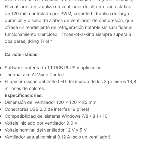
El ventilador en sí utiliza un ventilador de alta presión estático
de 120 mm controlado por PWM, cojinete hidráulico de larga
duración y diseño de álabes de ventilador de compresión, que
ofrece un rendimiento de refrigeración notable sin sacrificar el
funcionamiento silencioso: “Three-of-a-kind siempre supera a
dos pares, ¡Riing Trio! “
Características:
Software patentado TT RGB PLUS y aplicación.
Thermaltake AI Voice Control.
El primer diseño del anillo LED del mundo de los 3 primeros 16,8
millones de colores.
Especificaciones:
Dimensión del ventilador 120 x 120 x 25 mm
Conectores USB 2.0 de interfaz (9 pines)
Compatibilidad del sistema Windows 7/8 / 8.1 / 10
Voltaje iniciado por ventilador 9.0 V
Voltaje nominal del ventilador 12 V y 5 V
Ventilador actual nominal 0.12 A (solo un ventilador)