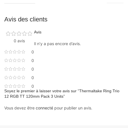
Avis des clients
Avis
0 avis
Il n’y a pas encore d’avis.
0
0
0
0
0
Soyez le premier à laisser votre avis sur “Thermaltake Ring Trio
12 RGB TT 120mm Pack 3 Units”
Vous devez être
connecté
pour publier un avis.