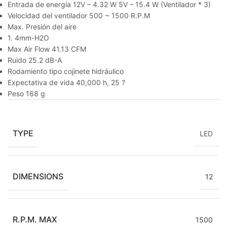
Entrada de energía 12V – 4.32 W 5V – 15.4 W (Ventilador * 3)
Velocidad del ventilador 500 ~ 1500 R.P.M
Max. Presión del aire
1. 4mm-H2O
Max Air Flow 41.13 CFM
Ruido 25.2 dB-A
Rodamiento tipo cojinete hidráulico
Expectativa de vida 40,000 h, 25 ?
Peso 168 g
TYPE
LED
DIMENSIONS
12
R.P.M. MAX
1500