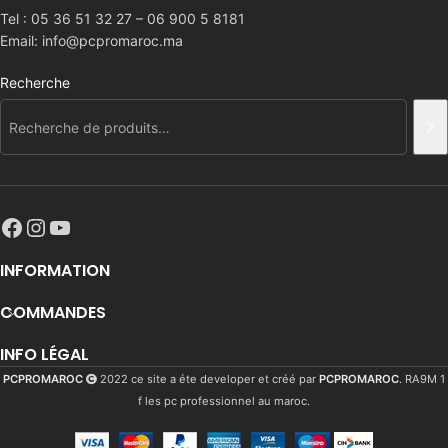
Tel : 05 36 51 32 27 – 06 900 5 8181
Email: info@pcpromaroc.ma
Recherche
INFORMATION
COMMANDES
INFO LÉGAL
PCPROMAROC
2022 ce site a éte developer et créé par
PCPROMAROC
. RA9M 1
f les pc professionnel au maroc.