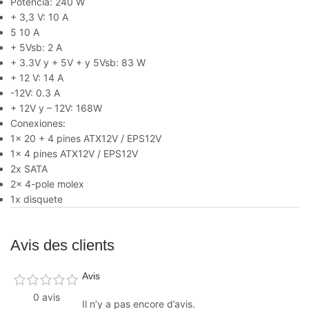
Potencia: 240 W
+ 3,3 V: 10 A
5 10 A
+ 5Vsb: 2 A
+ 3.3V y + 5V + y 5Vsb: 83 W
+ 12 V: 14 A
-12V: 0.3 A
+ 12V y – 12V: 168W
Conexiones:
1x 20 + 4 pines ATX12V / EPS12V
1x 4 pines ATX12V / EPS12V
2x SATA
2x 4-pole molex
1x disquete
Avis des clients
Avis
0 avis
Il n’y a pas encore d’avis.