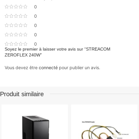
0
0
0
0
0
Soyez le premier à laisser votre avis sur “STREACOM
ZEROFLEX 240W”
Vous devez être
connecté
pour publier un avis.
Produit similaire