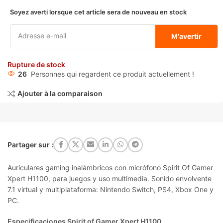
Soyez averti lorsque cet article sera de nouveau en stock
M'avertir
Rupture de stock
26
Personnes qui regardent ce produit actuellement !
Ajouter à la comparaison
Partager sur :
Auriculares gaming inalámbricos con micrófono
Spirit Of Gamer
Xpert H1100
, para juegos y uso multimedia. Sonido envolvente
7.1 virtual y multiplataforma: Nintendo Switch, PS4, Xbox One y
PC.
Especificaciones Spirit of Gamer Xpert H1100