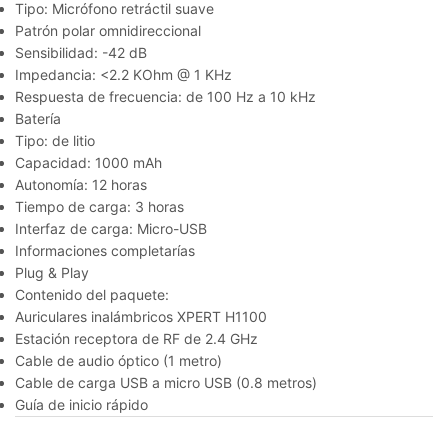
Tipo: Micrófono retráctil suave
Patrón polar omnidireccional
Sensibilidad: -42 dB
Impedancia: <2.2 KOhm @ 1 KHz
Respuesta de frecuencia: de 100 Hz a 10 kHz
Batería
Tipo: de litio
Capacidad: 1000 mAh
Autonomía: 12 horas
Tiempo de carga: 3 horas
Interfaz de carga: Micro-USB
Informaciones completarías
Plug & Play
Contenido del paquete:
Auriculares inalámbricos XPERT H1100
Estación receptora de RF de 2.4 GHz
Cable de audio óptico (1 metro)
Cable de carga USB a micro USB (0.8 metros)
Guía de inicio rápido