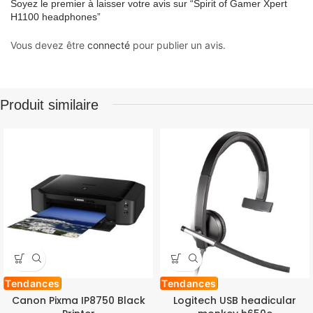
Soyez le premier à laisser votre avis sur “Spirit of Gamer Xpert
H1100 headphones”
Vous devez être
connecté
pour publier un avis.
Produit similaire
Tendances
Tendances
Canon Pixma IP8750 Black
Logitech USB headicular