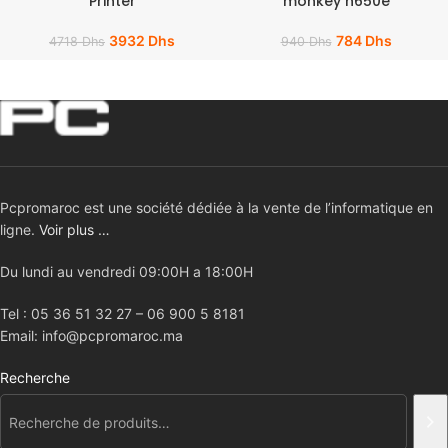
Printer
monkey h650e
3932
Dhs
784
Dhs
4718
Dhs
940
Dhs
Pcpromaroc est une société dédiée à la vente de l’informatique en
ligne.
Voir plus …
Du lundi au vendredi 09:00H a 18:00H
Tel : 05 36 51 32 27 – 06 900 5 8181
Email: info@pcpromaroc.ma
Recherche