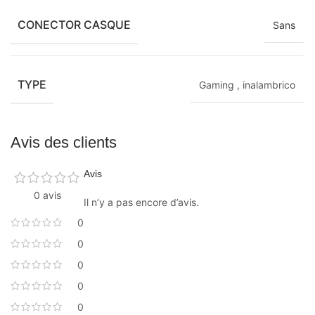
CONECTOR CASQUE
Sans
TYPE
Gaming
,
inalambrico
Avis des clients
Avis
0 avis
Il n’y a pas encore d’avis.
0
0
0
0
0