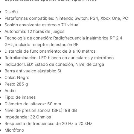
Diseño
Plataformas compatibles: Nintendo Switch, PS4, Xbox One, PC
Sonido envolvente estéreo o 7.1 virtual
Autonomía: 12 horas de juegos
Tecnología de conexión: Radiofrecuencia inalámbrica RF 2.4
GHz, incluido receptor de estación RF
Distancia de funcionamiento: de 8 a 10 metros.
Retroiluminación: LED blanca en auriculares y micrófono
Indicador LED: Estado de conexión, Nivel de carga
Barra antivuelco ajustable: Sí
Color: Negro
Peso: 285 g
Audio
Tipo: de imanes
Diámetro del altavoz: 50 mm
Nivel de presión sonora (SPL): 98 dB
Impedancia: 32 Ohmios
Respuesta de frecuencia: de 20 Hz a 20 kHz
Micrófono