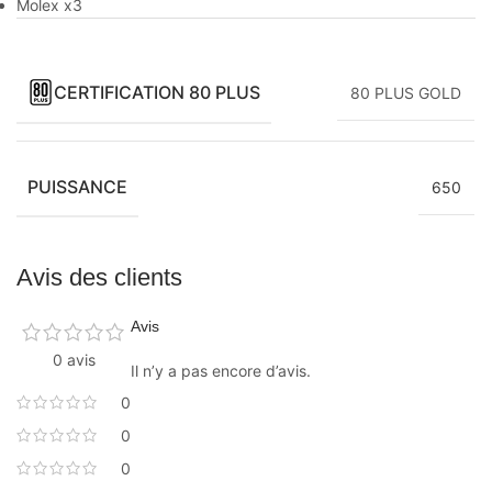
Molex x3
CERTIFICATION 80 PLUS
80 PLUS GOLD
PUISSANCE
650
Avis des clients
Avis
0 avis
Il n’y a pas encore d’avis.
0
0
0