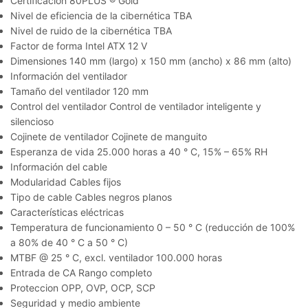
Certificación 80PLUS ® Gold
Nivel de eficiencia de la cibernética TBA
Nivel de ruido de la cibernética TBA
Factor de forma Intel ATX 12 V
Dimensiones 140 mm (largo) x 150 mm (ancho) x 86 mm (alto)
Información del ventilador
Tamaño del ventilador 120 mm
Control del ventilador Control de ventilador inteligente y
silencioso
Cojinete de ventilador Cojinete de manguito
Esperanza de vida 25.000 horas a 40 ° C, 15% – 65% RH
Información del cable
Modularidad Cables fijos
Tipo de cable Cables negros planos
Características eléctricas
Temperatura de funcionamiento 0 – 50 ° C (reducción de 100%
a 80% de 40 ° C a 50 ° C)
MTBF @ 25 ° C, excl. ventilador 100.000 horas
Entrada de CA Rango completo
Proteccion OPP, OVP, OCP, SCP
Seguridad y medio ambiente