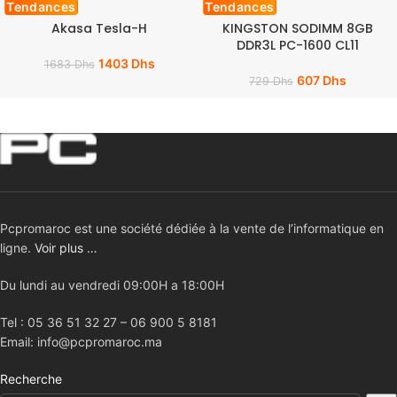
Tendances
Tendances
Akasa Tesla-H
KINGSTON SODIMM 8GB
DDR3L PC-1600 CL11
1403
Dhs
1683
Dhs
607
Dhs
729
Dhs
Pcpromaroc est une société dédiée à la vente de l’informatique en
ligne.
Voir plus …
Du lundi au vendredi 09:00H a 18:00H
Tel : 05 36 51 32 27 – 06 900 5 8181
Email: info@pcpromaroc.ma
Recherche