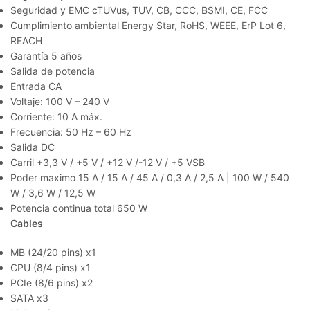
Seguridad y EMC cTUVus, TUV, CB, CCC, BSMI, CE, FCC
Cumplimiento ambiental Energy Star, RoHS, WEEE, ErP Lot 6,
REACH
Garantía 5 años
Salida de potencia
Entrada CA
Voltaje: 100 V – 240 V
Corriente: 10 A máx.
Frecuencia: 50 Hz – 60 Hz
Salida DC
Carril +3,3 V / +5 V / +12 V /-12 V / +5 VSB
Poder maximo 15 A / 15 A / 45 A / 0,3 A / 2,5 A | 100 W / 540
W / 3,6 W / 12,5 W
Potencia continua total 650 W
Cables
MB (24/20 pins) x1
CPU (8/4 pins) x1
PCIe (8/6 pins) x2
SATA x3