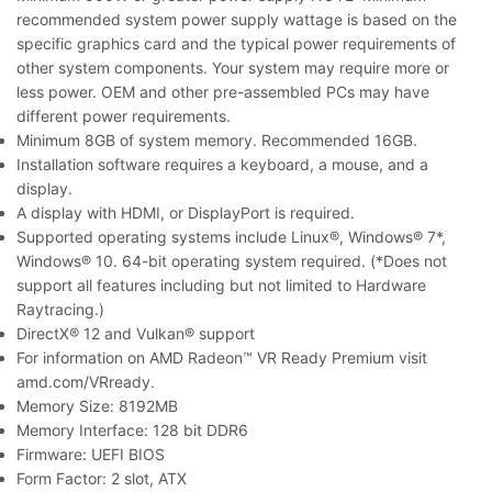
recommended system power supply wattage is based on the
specific graphics card and the typical power requirements of
other system components. Your system may require more or
less power. OEM and other pre-assembled PCs may have
different power requirements.
Minimum 8GB of system memory. Recommended 16GB.
Installation software requires a keyboard, a mouse, and a
display.
A display with HDMI, or DisplayPort is required.
Supported operating systems include Linux®, Windows® 7*,
Windows® 10. 64-bit operating system required. (*Does not
support all features including but not limited to Hardware
Raytracing.)
DirectX® 12 and Vulkan® support
For information on AMD Radeon™ VR Ready Premium visit
amd.com/VRready.
Memory Size: 8192MB
Memory Interface: 128 bit DDR6
Firmware: UEFI BIOS
Form Factor: 2 slot, ATX