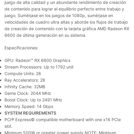
juego de alta calidad y un abundante rendimiento de creación
de contenido para lograr el equilibrio perfecto entre trabajo y
juego. Sumérjase en los juegos de 1080p, sumérjase en
velocidades de cuadro ultra altas y aborde los flujos de trabajo
de creación de contenido con la tarjeta gráfica AMD Radeon RX
6600 de última generación en su sistema.
Especificaciones:
GPU: Radeon™ RX 6600 Graphics
Stream Processors: Up to 1792 unit
Compute Units: 28
Ray Accelerators: 28
Infinity Cache: 32MB
Game Clock: 2044 MHz
Boost Clock: Up to 2491 MHz
Memory Speed: 14 Gbps
SYSTEM REQUIREMENTS
PCI® Express© compatible motherboard with one x16 PCIe
slot.
Minimum 500W or greater power supply NOTE: Minimum