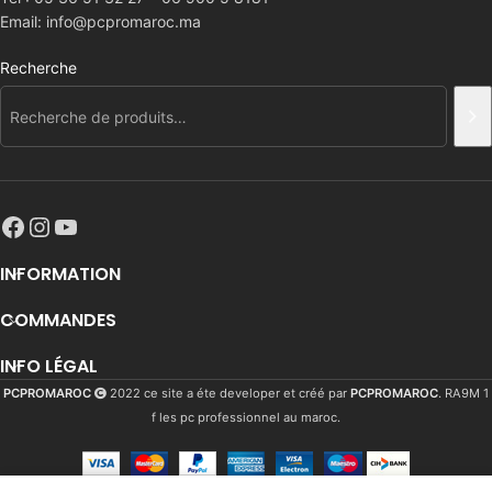
Email: info@pcpromaroc.ma
Recherche
INFORMATION
COMMANDES
INFO LÉGAL
PCPROMAROC
2022 ce site a éte developer et créé par
PCPROMAROC
. RA9M 1
f les pc professionnel au maroc.
Sapphire