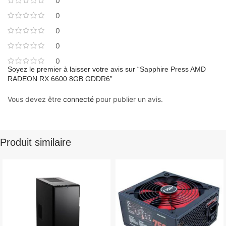
0
0
0
0
0
Soyez le premier à laisser votre avis sur “Sapphire Press AMD
RADEON RX 6600 8GB GDDR6”
Vous devez être
connecté
pour publier un avis.
Produit similaire