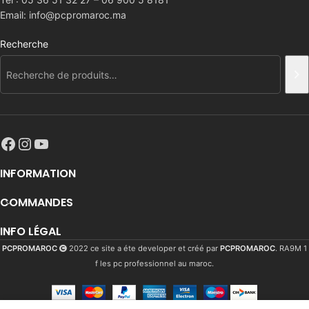
Email: info@pcpromaroc.ma
Recherche
INFORMATION
COMMANDES
INFO LÉGAL
PCPROMAROC
2022 ce site a éte developer et créé par
PCPROMAROC
. RA9M 1
f les pc professionnel au maroc.