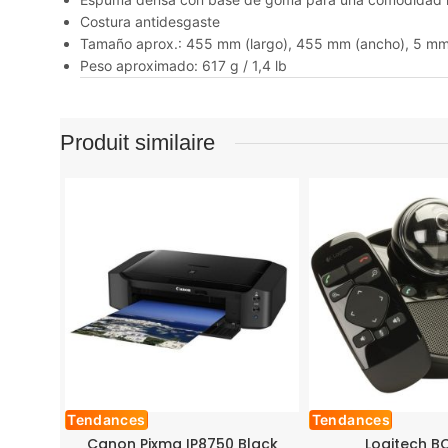
Costura antidesgaste
Tamaño aprox.: 455 mm (largo), 455 mm (ancho), 5 mm 
Peso aproximado: 617 g / 1,4 lb
Produit similaire
Tendances
Tendances
Canon Pixma IP8750 Black
Logitech B