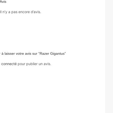
Avis
Il n’y a pas encore d’avis.
 à laisser votre avis sur “Razer Gigantus”
e
connecté
pour publier un avis.