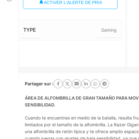
🔔
ACTIVER L'ALERTE DE PRIX
TYPE
Gaming
Partager sur :
ÁREA DE ALFOMBRILLA DE GRAN TAMAÑO PARA MOV
SENSIBILIDAD.
Cuando te encuentras en medio de la batalla, resulta fr
limitados por el tamaño de la alfombrilla. La Razer Gi
una alfombrilla de ratón típica y te ofrece amplio espac
cuando juegas con ajustes de baja sensibilidad, ya que 