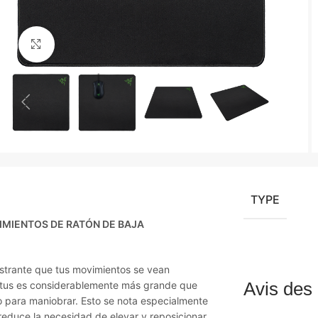
Agrandir
TYPE
IMIENTOS DE RATÓN DE BAJA
ustrante que tus movimientos se vean
Avis des 
gantus es considerablemente más grande que
io para maniobrar. Esto se nota especialmente
reduce la necesidad de elevar y reposicionar