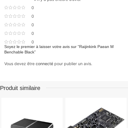
0
0
0
0
0
Soyez le premier à laisser votre avis sur “Raijinkink Paean M
Benchable Black”
Vous devez être
connecté
pour publier un avis.
Produit similaire