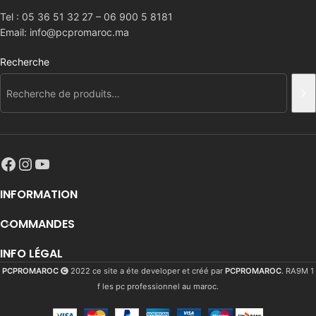
Tel : 05 36 51 32 27 – 06 900 5 8181
Email: info@pcpromaroc.ma
Recherche
INFORMATION
COMMANDES
INFO LÉGAL
PCPROMAROC
2022 ce site a éte developer et créé par
PCPROMAROC
. RA9M 1
f les pc professionnel au maroc.