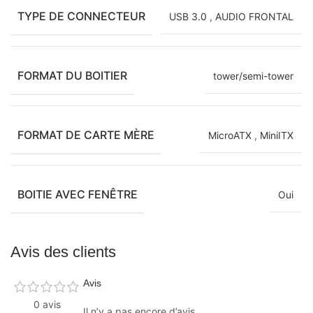
TYPE DE CONNECTEUR
USB 3.0
,
AUDIO FRONTAL
FORMAT DU BOITIER
tower/semi-tower
FORMAT DE CARTE MÈRE
MicroATX
,
MiniITX
BOITIE AVEC FENÊTRE
Oui
Avis des clients
Avis
0 avis
Il n’y a pas encore d’avis.