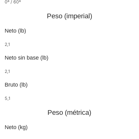
0º / 60º
Peso (imperial)
Neto (lb)
2,1
Neto sin base (lb)
2,1
Bruto (lb)
5,1
Peso (métrica)
Neto (kg)