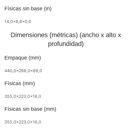
Físicas sin base (in)
14,0×8,8×0,6
Dimensiones (métricas) (ancho x alto x
profundidad)
Empaque (mm)
440,0×288,0x89,0
Físicas (mm)
355,0×223,0x16,0
Físicas sin base (mm)
355,0×223,0x16,0