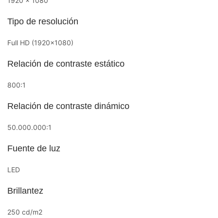
1920 x 1080
Tipo de resolución
Full HD (1920×1080)
Relación de contraste estático
800:1
Relación de contraste dinámico
50.000.000:1
Fuente de luz
LED
Brillantez
250 cd/m2