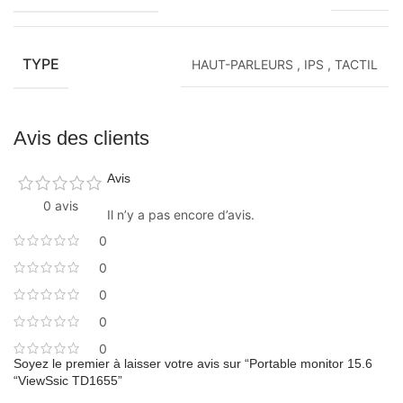
TYPE
HAUT-PARLEURS
,
IPS
,
TACTIL
Avis des clients
Avis
0 avis
Il n’y a pas encore d’avis.
0
0
0
0
0
Soyez le premier à laisser votre avis sur “Portable monitor 15.6
“ViewSsic TD1655”