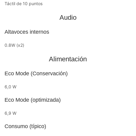
Táctil de 10 puntos
Audio
Altavoces internos
0.8W (x2)
Alimentación
Eco Mode (Conservación)
6,0 W
Eco Mode (optimizada)
6,9 W
Consumo (típico)