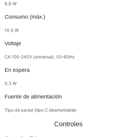
8,6 W
Consumo (máx.)
10,5 W
Voltaje
CA 100-240V (universal), 50-60Hz
En espera
0,3 W
Fuente de alimentación
Tipo de pared (tipo C desmontable)
Controles