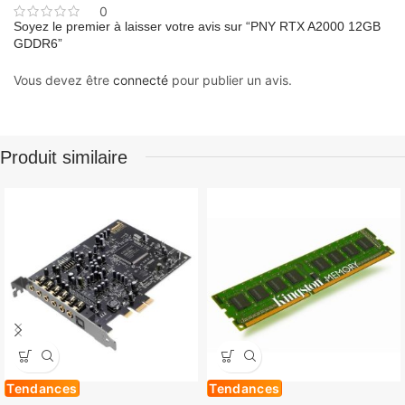
0
Soyez le premier à laisser votre avis sur “PNY RTX A2000 12GB
GDDR6”
Vous devez être
connecté
pour publier un avis.
Produit similaire
Tendances
Tendances