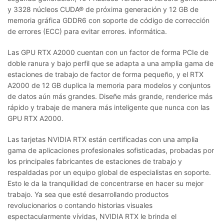
y 3328 núcleos CUDA® de próxima generación y 12 GB de
memoria gráfica GDDR6 con soporte de código de corrección
de errores (ECC) para evitar errores. informática.
Las GPU RTX A2000 cuentan con un factor de forma PCIe de
doble ranura y bajo perfil que se adapta a una amplia gama de
estaciones de trabajo de factor de forma pequeño, y el RTX
A2000 de 12 GB duplica la memoria para modelos y conjuntos
de datos aún más grandes. Diseñe más grande, renderice más
rápido y trabaje de manera más inteligente que nunca con las
GPU RTX A2000.
Las tarjetas NVIDIA RTX están certificadas con una amplia
gama de aplicaciones profesionales sofisticadas, probadas por
los principales fabricantes de estaciones de trabajo y
respaldadas por un equipo global de especialistas en soporte.
Esto le da la tranquilidad de concentrarse en hacer su mejor
trabajo. Ya sea que esté desarrollando productos
revolucionarios o contando historias visuales
espectacularmente vívidas, NVIDIA RTX le brinda el