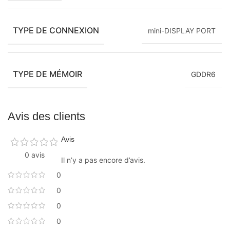
TYPE DE CONNEXION
mini-DISPLAY PORT
TYPE DE MÉMOIR
GDDR6
Avis des clients
Avis
0 avis
Il n’y a pas encore d’avis.
0
0
0
0