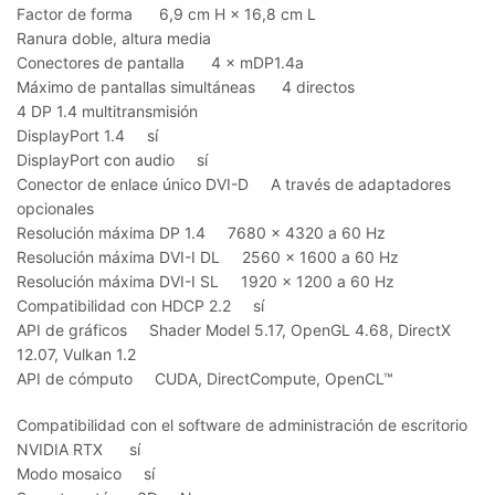
Factor de forma 6,9 cm H × 16,8 cm L
Ranura doble, altura media
Conectores de pantalla 4 × mDP1.4a
Máximo de pantallas simultáneas 4 directos
4 DP 1.4 multitransmisión
DisplayPort 1.4 sí
DisplayPort con audio sí
Conector de enlace único DVI-D A través de adaptadores
opcionales
Resolución máxima DP 1.4 7680 × 4320 a 60 Hz
Resolución máxima DVI-I DL 2560 × 1600 a 60 Hz
Resolución máxima DVI-I SL 1920 × 1200 a 60 Hz
Compatibilidad con HDCP 2.2 sí
API de gráficos Shader Model 5.17, OpenGL 4.68, DirectX
12.07, Vulkan 1.2
API de cómputo CUDA, DirectCompute, OpenCL™
Compatibilidad con el software de administración de escritorio
NVIDIA RTX sí
Modo mosaico sí