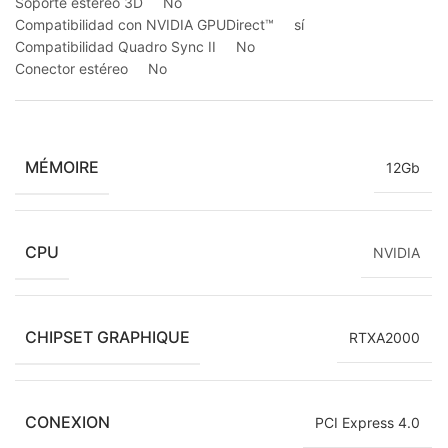
Soporte estéreo 3D No
Compatibilidad con NVIDIA GPUDirect™ sí
Compatibilidad Quadro Sync II No
Conector estéreo No
MÉMOIRE
12Gb
CPU
NVIDIA
CHIPSET GRAPHIQUE
RTXA2000
CONEXION
PCI Express 4.0