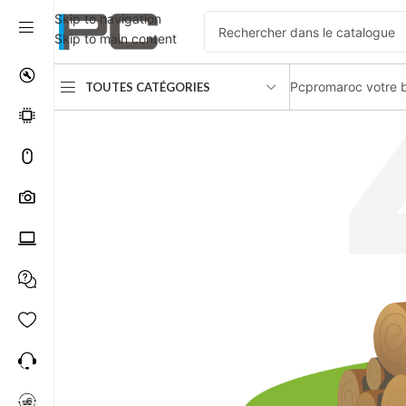
Skip to navigation
Skip to main content
Pcpromaroc votre b
TOUTES CATÉGORIES