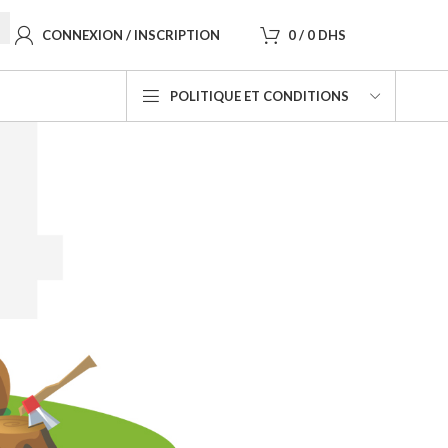
CONNEXION / INSCRIPTION
0
/
0
DHS
POLITIQUE ET CONDITIONS